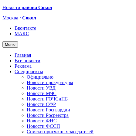
Новости
района Сокол
Москва
· Сокол
Вконтакте
МАКС
Меню
Главная
Все новости
Реклама
Спецпроекты
Официально
Новости прокуратуры
Новости УВД
Новости МЧС
Новости ГОЧСиПБ
Новости СФР
Новости Росгвардии
Новости Росреестра
Новости ФНС
Новости ФССП
Списки присяжных заседателей