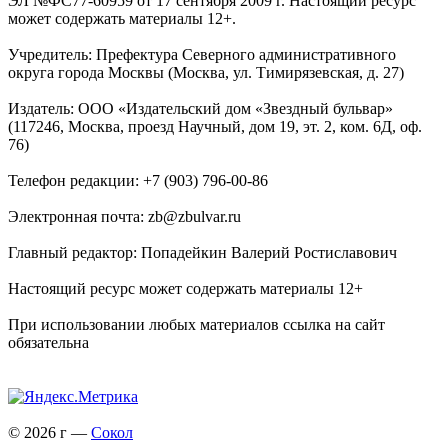
ЭЛ №ФС77-60959 от 17 сентября 2009 г. Настоящий ресурс
может содержать материалы 12+.
Учредитель: Префектура Северного административного
округа города Москвы (Москва, ул. Тимирязевская, д. 27)
Издатель: ООО «Издательский дом «Звездный бульвар»
(117246, Москва, проезд Научный, дом 19, эт. 2, ком. 6Д, оф.
76)
Телефон редакции: +7 (903) 796-00-86
Электронная почта: zb@zbulvar.ru
Главный редактор: Попадейкин Валерий Ростиславович
Настоящий ресурс может содержать материалы 12+
При использовании любых материалов ссылка на сайт
обязательна
© 2026 г —
Сокол