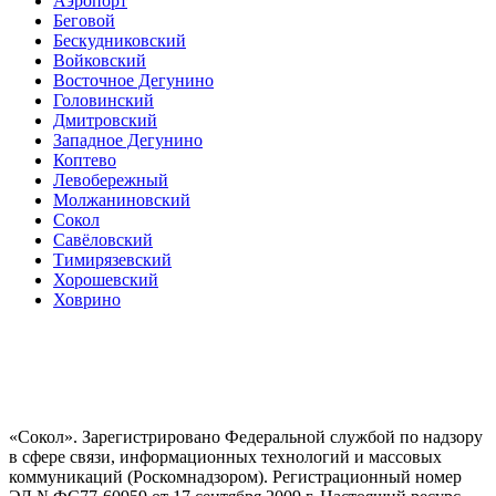
Аэропорт
Беговой
Бескудниковский
Войковский
Восточное Дегунино
Головинский
Дмитровский
Западное Дегунино
Коптево
Левобережный
Молжаниновский
Сокол
Савёловский
Тимирязевский
Хорошевский
Ховрино
«Сокол». Зарегистрировано Федеральной службой по надзору
в сфере связи, информационных технологий и массовых
коммуникаций (Роскомнадзором). Регистрационный номер