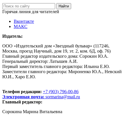
Горячая линия для читателей
Вконтакте
МАКС
Издатель:
ООО «Издательский дом «Звездный бульвар» (117246,
Москва, проезд Научный, дом 19, эт. 2, ком. 6Д, оф. 76)
Главный редактор издательского дома: Сорокин Ю.А.
Генеральный директор: Латышев А.И.
Первый заместитель главного редактора: Ильина Е.Ю.
Заместители главного редактора: Мироненко Ю.А., Невский
Ю.И., Харо Е.Ю.
Телефон редакции:
+7 (903) 796-00-86
Электронная почта:
sormarina@mail.ru
Главный редактор:
Сорокина Марина Витальевна