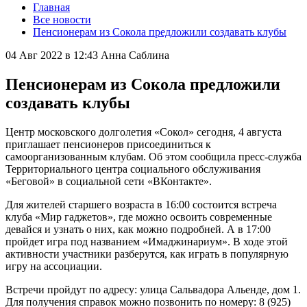
Главная
Все новости
Пенсионерам из Сокола предложили создавать клубы
04 Авг 2022 в 12:43
Анна Саблина
Пенсионерам из Сокола предложили
создавать клубы
Центр московского долголетия «Сокол» сегодня, 4 августа
приглашает пенсионеров присоединиться к
самоорганизованным клубам. Об этом сообщила пресс-служба
Территориального центра социального обслуживания
«Беговой» в социальной сети «ВКонтакте».
Для жителей старшего возраста в 16:00 состоится встреча
клуба «Мир гаджетов», где можно освоить современные
девайся и узнать о них, как можно подробней. А в 17:00
пройдет игра под названием «Имаджинариум». В ходе этой
активности участники разберутся, как играть в популярную
игру на ассоциации.
Встречи пройдут по адресу: улица Сальвадора Альенде, дом 1.
Для получения справок можно позвонить по номеру: 8 (925)