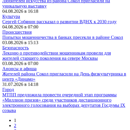
Любителей искусства из района Сокол пригласили на
уникальную выставку
04.08.2026 в 16:18
Культура
Сергей Собянин рассказал о развитии ВДНХ к 2030 году
04.08.2026 в 07:00
Происшествия
Попытки мошенничества в банках пресекли в районе Сокол
03.08.2026 в 15:13
Безопасность
Лекцию о противодействии мошенникам провели для
жителей старшего поколения на севере Москвы
03.08.2026 в 07:00
Анонсы и афиша
Жителей района Сокол пригласили на День физкультурника в
центр «Динамо»
31.07.2026 в 14:18
Город
МТПП предложила провести очередной этап программы
«Миллион призов» среди участников дистанционного
электронного голосования на выборах депутатов Госдумы IX
созыва
1
2