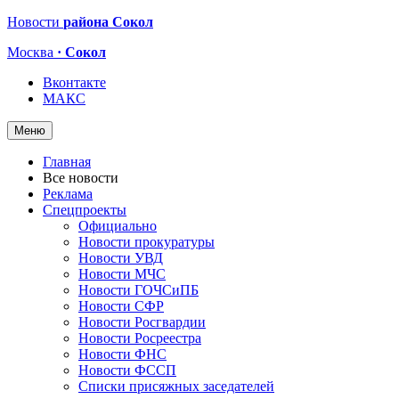
Новости
района Сокол
Москва
· Сокол
Вконтакте
МАКС
Меню
Главная
Все новости
Реклама
Спецпроекты
Официально
Новости прокуратуры
Новости УВД
Новости МЧС
Новости ГОЧСиПБ
Новости СФР
Новости Росгвардии
Новости Росреестра
Новости ФНС
Новости ФССП
Списки присяжных заседателей