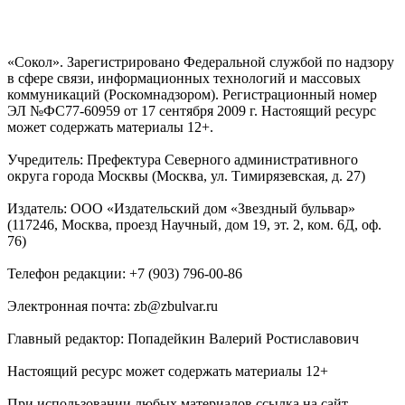
«Сокол». Зарегистрировано Федеральной службой по надзору
в сфере связи, информационных технологий и массовых
коммуникаций (Роскомнадзором). Регистрационный номер
ЭЛ №ФС77-60959 от 17 сентября 2009 г. Настоящий ресурс
может содержать материалы 12+.
Учредитель: Префектура Северного административного
округа города Москвы (Москва, ул. Тимирязевская, д. 27)
Издатель: ООО «Издательский дом «Звездный бульвар»
(117246, Москва, проезд Научный, дом 19, эт. 2, ком. 6Д, оф.
76)
Телефон редакции: +7 (903) 796-00-86
Электронная почта: zb@zbulvar.ru
Главный редактор: Попадейкин Валерий Ростиславович
Настоящий ресурс может содержать материалы 12+
При использовании любых материалов ссылка на сайт