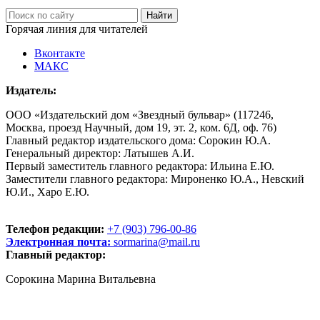
Горячая линия для читателей
Вконтакте
МАКС
Издатель:
ООО «Издательский дом «Звездный бульвар» (117246,
Москва, проезд Научный, дом 19, эт. 2, ком. 6Д, оф. 76)
Главный редактор издательского дома: Сорокин Ю.А.
Генеральный директор: Латышев А.И.
Первый заместитель главного редактора: Ильина Е.Ю.
Заместители главного редактора: Мироненко Ю.А., Невский
Ю.И., Харо Е.Ю.
Телефон редакции:
+7 (903) 796-00-86
Электронная почта:
sormarina@mail.ru
Главный редактор:
Сорокина Марина Витальевна