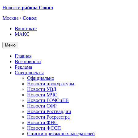
Новости
района Сокол
Москва
· Сокол
Вконтакте
МАКС
Меню
Главная
Все новости
Реклама
Спецпроекты
Официально
Новости прокуратуры
Новости УВД
Новости МЧС
Новости ГОЧСиПБ
Новости СФР
Новости Росгвардии
Новости Росреестра
Новости ФНС
Новости ФССП
Списки присяжных заседателей