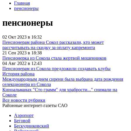
Главная
пенсионеры
пенсионеры
02 Окт 2023 в 16:32
Пенсионерам района Сокол рассказали, кто может
рассчитывать на скидку за оплату капремонта
21 Сен 2023 в 18:38
Пенсионерка из Сокола стала жертвой мошенников
04 Авг 2022 в 12:43
Пенсионерам из Сокола предложили создавать клубы
История района
Международным днем сирени была выбрана дата рождения
селекционера из Сокола
Киноальманах "Сто грамм" для храбрости..." снимали на
Соколе
Все новости рубрики
Районные интернет-газеты САО
Аэропорт
Беговой
Бескудниковский