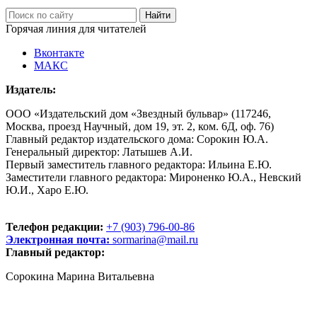
Горячая линия для читателей
Вконтакте
МАКС
Издатель:
ООО «Издательский дом «Звездный бульвар» (117246,
Москва, проезд Научный, дом 19, эт. 2, ком. 6Д, оф. 76)
Главный редактор издательского дома: Сорокин Ю.А.
Генеральный директор: Латышев А.И.
Первый заместитель главного редактора: Ильина Е.Ю.
Заместители главного редактора: Мироненко Ю.А., Невский
Ю.И., Харо Е.Ю.
Телефон редакции:
+7 (903) 796-00-86
Электронная почта:
sormarina@mail.ru
Главный редактор:
Сорокина Марина Витальевна