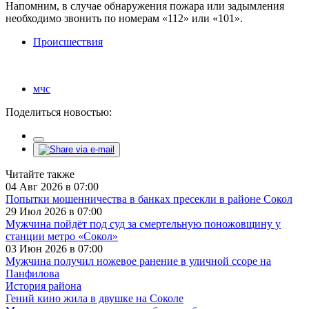
Напомним, в случае обнаружения пожара или задымления
необходимо звонить по номерам «112» или «101».
Происшествия
мчс
Поделиться новостью:
Читайте также
04 Авг 2026 в 07:00
Попытки мошенничества в банках пресекли в районе Сокол
29 Июл 2026 в 07:00
Мужчина пойдёт под суд за смертельную поножовщину у
станции метро «Сокол»
03 Июн 2026 в 07:00
Мужчина получил ножевое ранение в уличной ссоре на
Панфилова
История района
Гений кино жила в двушке на Соколе