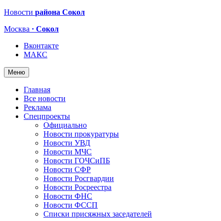
Новости
района Сокол
Москва
· Сокол
Вконтакте
МАКС
Меню
Главная
Все новости
Реклама
Спецпроекты
Официально
Новости прокуратуры
Новости УВД
Новости МЧС
Новости ГОЧСиПБ
Новости СФР
Новости Росгвардии
Новости Росреестра
Новости ФНС
Новости ФССП
Списки присяжных заседателей