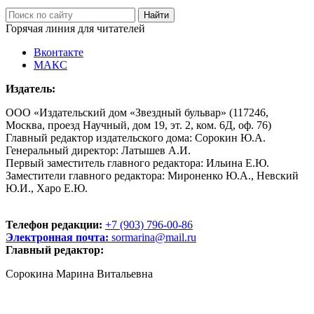
Горячая линия для читателей
Вконтакте
МАКС
Издатель:
ООО «Издательский дом «Звездный бульвар» (117246,
Москва, проезд Научный, дом 19, эт. 2, ком. 6Д, оф. 76)
Главный редактор издательского дома: Сорокин Ю.А.
Генеральный директор: Латышев А.И.
Первый заместитель главного редактора: Ильина Е.Ю.
Заместители главного редактора: Мироненко Ю.А., Невский
Ю.И., Харо Е.Ю.
Телефон редакции:
+7 (903) 796-00-86
Электронная почта:
sormarina@mail.ru
Главный редактор:
Сорокина Марина Витальевна