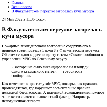
Главная
Все новости
В Факультетском переулке загорелась куча мусора
24 Май 2022 в 11:36
Сокол
В Факультетском переулке загорелась
куча мусора
Пожарные ликвидировали возгорание содержимого в
приямке возле подъезда 1 дома 8 в Факультетском переулке.
Об этом сегодня корреспонденту газеты «Сокол» сообщили в
управлении МЧС по Северному округу.
«Возгорание было ликвидировано на площади
одного квадратного метра», — говорится в
сообщении.
Как отмечают в пресс-службе МЧС, пожары, как правило,
происходят там, где нарушают элементарные правила
пожарной безопасности. А причиной возникновения пожаров
чаще всего является человеческий фактор. Например,
непотушенная сигарета.