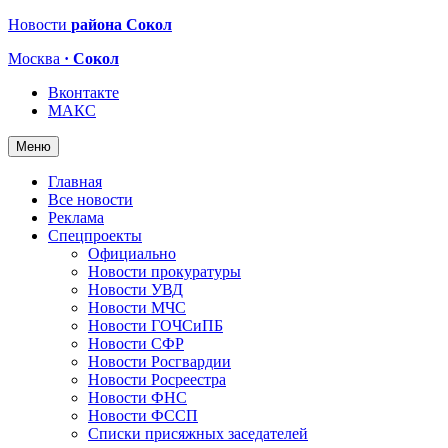
Новости
района Сокол
Москва
· Сокол
Вконтакте
МАКС
Меню
Главная
Все новости
Реклама
Спецпроекты
Официально
Новости прокуратуры
Новости УВД
Новости МЧС
Новости ГОЧСиПБ
Новости СФР
Новости Росгвардии
Новости Росреестра
Новости ФНС
Новости ФССП
Списки присяжных заседателей