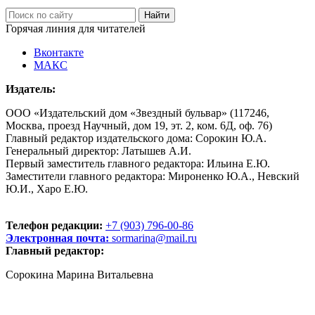
Горячая линия для читателей
Вконтакте
МАКС
Издатель:
ООО «Издательский дом «Звездный бульвар» (117246,
Москва, проезд Научный, дом 19, эт. 2, ком. 6Д, оф. 76)
Главный редактор издательского дома: Сорокин Ю.А.
Генеральный директор: Латышев А.И.
Первый заместитель главного редактора: Ильина Е.Ю.
Заместители главного редактора: Мироненко Ю.А., Невский
Ю.И., Харо Е.Ю.
Телефон редакции:
+7 (903) 796-00-86
Электронная почта:
sormarina@mail.ru
Главный редактор:
Сорокина Марина Витальевна