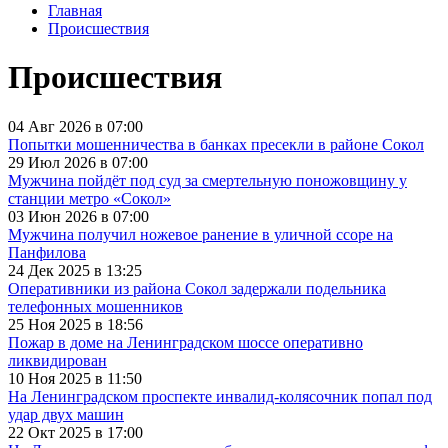
Главная
Происшествия
Происшествия
04 Авг 2026 в 07:00
Попытки мошенничества в банках пресекли в районе Сокол
29 Июл 2026 в 07:00
Мужчина пойдёт под суд за смертельную поножовщину у
станции метро «Сокол»
03 Июн 2026 в 07:00
Мужчина получил ножевое ранение в уличной ссоре на
Панфилова
24 Дек 2025 в 13:25
Оперативники из района Сокол задержали подельника
телефонных мошенников
25 Ноя 2025 в 18:56
Пожар в доме на Ленинградском шоссе оперативно
ликвидирован
10 Ноя 2025 в 11:50
На Ленинградском проспекте инвалид-колясочник попал под
удар двух машин
22 Окт 2025 в 17:00