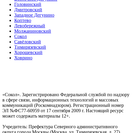
Головинский
Дмитровский
Западное Дегунино
Коптево
Левобережный
Молжаниновский
Сокол
Савёловский
Тимирязевский
Хорошевский
Ховрино
«Сокол». Зарегистрировано Федеральной службой по надзору
в сфере связи, информационных технологий и массовых
коммуникаций (Роскомнадзором). Регистрационный номер
ЭЛ №ФС77-60959 от 17 сентября 2009 г. Настоящий ресурс
может содержать материалы 12+.
Учредитель: Префектура Северного административного
округа города Москвы (Москва, ул. Тимирязевская, д. 27)