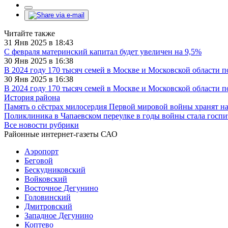
Читайте также
31 Янв 2025 в 18:43
С февраля материнский капитал будет увеличен на 9,5%
30 Янв 2025 в 16:38
В 2024 году 170 тысяч семей в Москве и Московской области 
30 Янв 2025 в 16:38
В 2024 году 170 тысяч семей в Москве и Московской области 
История района
Память о сёстрах милосердия Первой мировой войны хранят н
Поликлиника в Чапаевском переулке в годы войны стала госп
Все новости рубрики
Районные интернет-газеты САО
Аэропорт
Беговой
Бескудниковский
Войковский
Восточное Дегунино
Головинский
Дмитровский
Западное Дегунино
Коптево