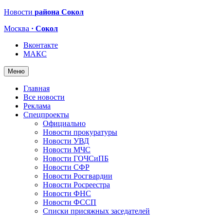
Новости
района Сокол
Москва
· Сокол
Вконтакте
МАКС
Меню
Главная
Все новости
Реклама
Спецпроекты
Официально
Новости прокуратуры
Новости УВД
Новости МЧС
Новости ГОЧСиПБ
Новости СФР
Новости Росгвардии
Новости Росреестра
Новости ФНС
Новости ФССП
Списки присяжных заседателей