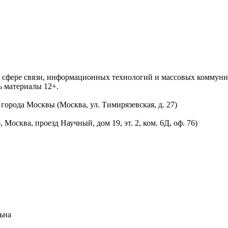
 в сфере связи, информационных технологий и массовых комму
ь материалы 12+.
орода Москвы (Москва, ул. Тимирязевская, д. 27)
осква, проезд Научный, дом 19, эт. 2, ком. 6Д, оф. 76)
ьна