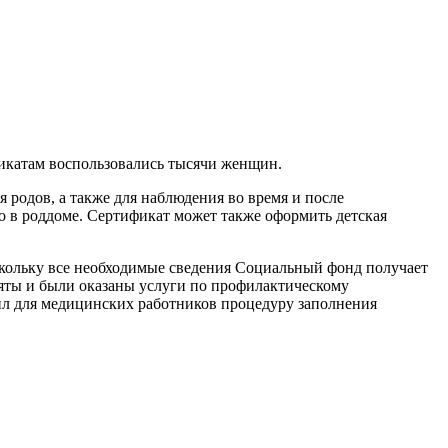
фикатам воспользовались тысячи женщин.
родов, а также для наблюдения во время и после
 в роддоме. Сертификат может также оформить детская
скольку все необходимые сведения Социальный фонд получает
няты и были оказаны услуги по профилактическому
ил для медицинских работников процедуру заполнения