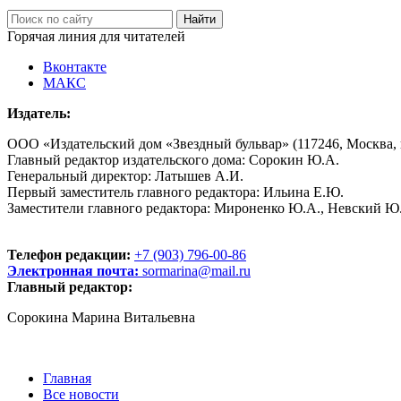
Горячая линия для читателей
Вконтакте
МАКС
Издатель:
ООО «Издательский дом «Звездный бульвар» (117246, Москва, пр
Главный редактор издательского дома: Сорокин Ю.А.
Генеральный директор: Латышев А.И.
Первый заместитель главного редактора: Ильина Е.Ю.
Заместители главного редактора: Мироненко Ю.А., Невский Ю
Телефон редакции:
+7 (903) 796-00-86
Электронная почта:
sormarina@mail.ru
Главный редактор:
Сорокина Марина Витальевна
Главная
Все новости