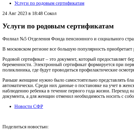
Услуги по родовым сертификатам
24 Авг 2023 в 18:48
Сокол
Услуги по родовым сертификатам
Филиал №5 Отделения Фонда пенсионного и социального страх
В московском регионе все большую популярность приобретает 
Родовой сертификат – это документ, который предоставляет б
беременности. Электронный сертификат формируется при перв
поликлиника, где будут проводиться профилактические осмотр
Раньше женщине нужно было самостоятельно представлять блан
автоматически. Среди них данные о постановке на учет в женс
наблюдению ребенка в течение первого года жизни. Переход н
документа, а для женщин отменил необходимость носить с соб
Новости СФР
Поделиться новостью: