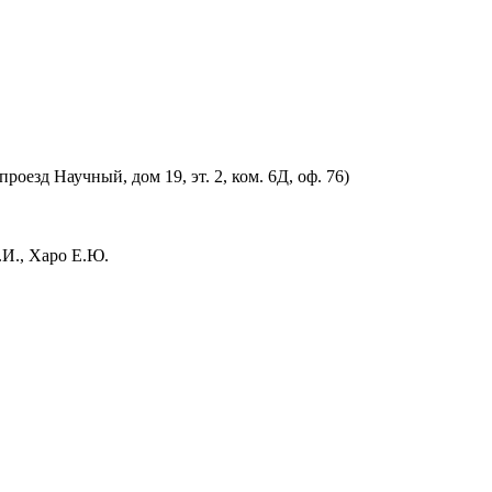
оезд Научный, дом 19, эт. 2, ком. 6Д, оф. 76)
.И., Харо Е.Ю.