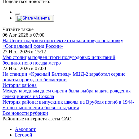
Поделиться новостью:
Читайте также
06 Авг 2026 в 07:00
На Ленинградском проспекте открыли новую остановку
«Социальный фонд России»
27 Июл 2026 в 15:12
Мэр столицы подвел итоги полугодовых испытаний
беспилотного поезда метро
22 Июл 2026 в 07:00
На станции «Красный Балтиец» МЦД-2 заработал сервис
оплаты проезда по биометрии
История района
Международным днем сирени была выбрана дата рождения
селекционера из Сокола
История района: выпускник школы на Врубеля погиб в 1944-
м при выполнении боевого задания
Все новости рубрики
Районные интернет-газеты САО
Аэропорт
Беговой