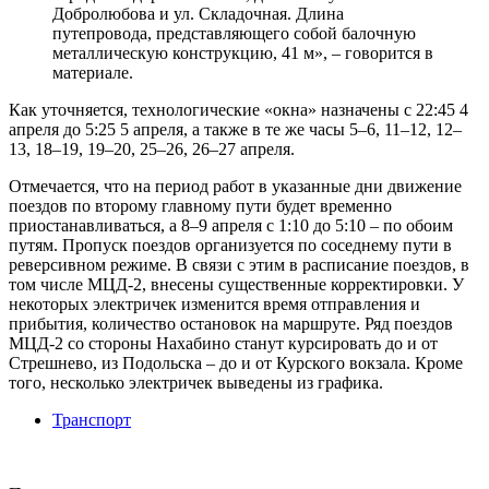
Добролюбова и ул. Складочная. Длина
путепровода, представляющего собой балочную
металлическую конструкцию, 41 м», – говорится в
материале.
Как уточняется, технологические «окна» назначены с 22:45 4
апреля до 5:25 5 апреля, а также в те же часы 5–6, 11–12, 12–
13, 18–19, 19–20, 25–26, 26–27 апреля.
Отмечается, что на период работ в указанные дни движение
поездов по второму главному пути будет временно
приостанавливаться, а 8–9 апреля с 1:10 до 5:10 – по обоим
путям. Пропуск поездов организуется по соседнему пути в
реверсивном режиме. В связи с этим в расписание поездов, в
том числе МЦД-2, внесены существенные корректировки. У
некоторых электричек изменится время отправления и
прибытия, количество остановок на маршруте. Ряд поездов
МЦД-2 со стороны Нахабино станут курсировать до и от
Стрешнево, из Подольска – до и от Курского вокзала. Кроме
того, несколько электричек выведены из графика.
Транспорт