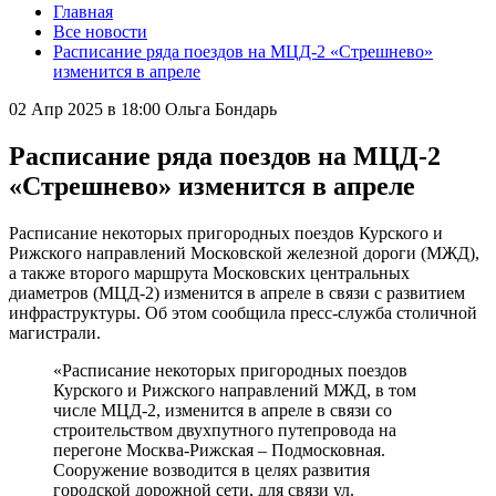
Главная
Все новости
Расписание ряда поездов на МЦД-2 «Стрешнево»
изменится в апреле
02 Апр 2025 в 18:00
Ольга Бондарь
Расписание ряда поездов на МЦД-2
«Стрешнево» изменится в апреле
Расписание некоторых пригородных поездов Курского и
Рижского направлений Московской железной дороги (МЖД),
а также второго маршрута Московских центральных
диаметров (МЦД-2) изменится в апреле в связи с развитием
инфраструктуры. Об этом сообщила пресс-служба столичной
магистрали.
«Расписание некоторых пригородных поездов
Курского и Рижского направлений МЖД, в том
числе МЦД-2, изменится в апреле в связи со
строительством двухпутного путепровода на
перегоне Москва-Рижская – Подмосковная.
Сооружение возводится в целях развития
городской дорожной сети, для связи ул.