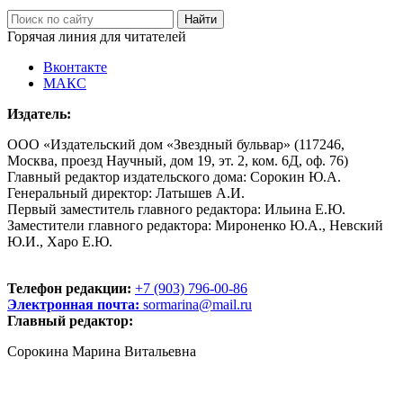
Горячая линия для читателей
Вконтакте
МАКС
Издатель:
ООО «Издательский дом «Звездный бульвар» (117246,
Москва, проезд Научный, дом 19, эт. 2, ком. 6Д, оф. 76)
Главный редактор издательского дома: Сорокин Ю.А.
Генеральный директор: Латышев А.И.
Первый заместитель главного редактора: Ильина Е.Ю.
Заместители главного редактора: Мироненко Ю.А., Невский
Ю.И., Харо Е.Ю.
Телефон редакции:
+7 (903) 796-00-86
Электронная почта:
sormarina@mail.ru
Главный редактор:
Сорокина Марина Витальевна