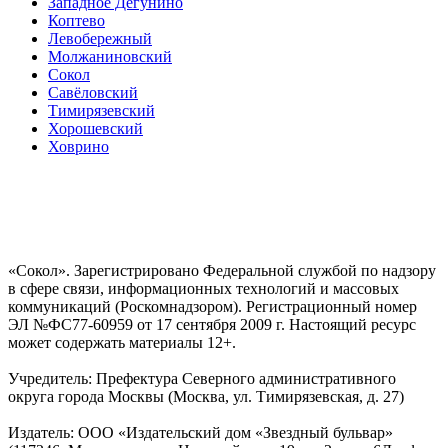
Западное Дегунино
Коптево
Левобережный
Молжаниновский
Сокол
Савёловский
Тимирязевский
Хорошевский
Ховрино
«Сокол». Зарегистрировано Федеральной службой по надзору
в сфере связи, информационных технологий и массовых
коммуникаций (Роскомнадзором). Регистрационный номер
ЭЛ №ФС77-60959 от 17 сентября 2009 г. Настоящий ресурс
может содержать материалы 12+.
Учредитель: Префектура Северного административного
округа города Москвы (Москва, ул. Тимирязевская, д. 27)
Издатель: ООО «Издательский дом «Звездный бульвар»