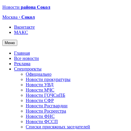
Новости
района Сокол
Москва
· Сокол
Вконтакте
МАКС
Меню
Главная
Все новости
Реклама
Спецпроекты
Официально
Новости прокуратуры
Новости УВД
Новости МЧС
Новости ГОЧСиПБ
Новости СФР
Новости Росгвардии
Новости Росреестра
Новости ФНС
Новости ФССП
Списки присяжных заседателей