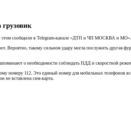
в грузовик
 Об этом сообщили в Telegram-канале «ДТП и ЧП МОСКВА и МО»
пот. Вероятно, такому сильном удару могла послужить другая фу
апоминают о необходимости соблюдать ПДД и скоростной режи
ому номеру 112. Это единый номер для мобильных телефонов вс
он не вставлена сим-карта.