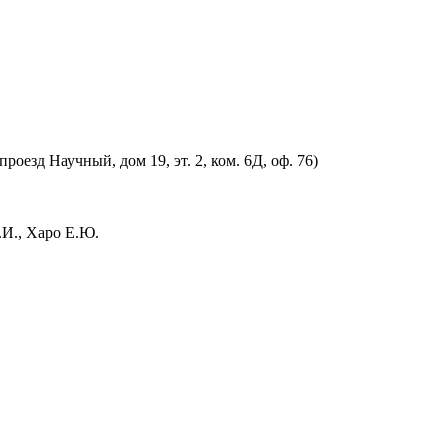
оезд Научный, дом 19, эт. 2, ком. 6Д, оф. 76)
.И., Харо Е.Ю.