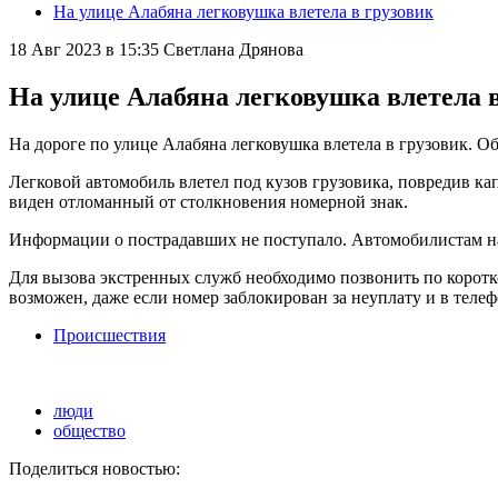
На улице Алабяна легковушка влетела в грузовик
18 Авг 2023 в 15:35
Светлана Дрянова
На улице Алабяна легковушка влетела 
На дороге по улице Алабяна легковушка влетела в грузовик.
Легковой автомобиль влетел под кузов грузовика, повредив ка
виден отломанный от столкновения номерной знак.
Информации о пострадавших не поступало. Автомобилистам н
Для вызова экстренных служб необходимо позвонить по коротк
возможен, даже если номер заблокирован за неуплату и в телеф
Происшествия
люди
общество
Поделиться новостью: