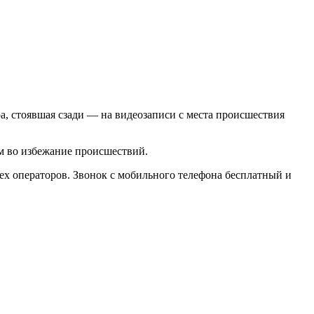
.
ра, стоявшая сзади — на видеозаписи с места происшествия
м во избежание происшествий.
ех операторов. Звонок с мобильного телефона бесплатный и