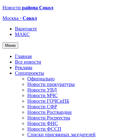
Новости
района Сокол
Москва
· Сокол
Вконтакте
МАКС
Меню
Главная
Все новости
Реклама
Спецпроекты
Официально
Новости прокуратуры
Новости УВД
Новости МЧС
Новости ГОЧСиПБ
Новости СФР
Новости Росгвардии
Новости Росреестра
Новости ФНС
Новости ФССП
Списки присяжных заседателей