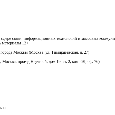
 в сфере связи, информационных технологий и массовых комму
ь материалы 12+.
орода Москвы (Москва, ул. Тимирязевская, д. 27)
осква, проезд Научный, дом 19, эт. 2, ком. 6Д, оф. 76)
ьна