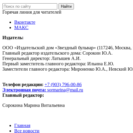
Горячая линия для читателей
Вконтакте
МАКС
Издатель:
ООО «Издательский дом «Звездный бульвар» (117246, Москва, пр
Главный редактор издательского дома: Сорокин Ю.А.
Генеральный директор: Латышев А.И.
Первый заместитель главного редактора: Ильина Е.Ю.
Заместители главного редактора: Мироненко Ю.А., Невский Ю
Телефон редакции:
+7 (903) 796-00-86
Электронная почта:
sormarina@mail.ru
Главный редактор:
Сорокина Марина Витальевна
Главная
Все новости