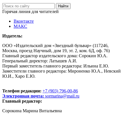
Горячая линия для читателей
Вконтакте
МАКС
Издатель:
ООО «Издательский дом «Звездный бульвар» (117246,
Москва, проезд Научный, дом 19, эт. 2, ком. 6Д, оф. 76)
Главный редактор издательского дома: Сорокин Ю.А.
Генеральный директор: Латышев А.И.
Первый заместитель главного редактора: Ильина Е.Ю.
Заместители главного редактора: Мироненко Ю.А., Невский
Ю.И., Харо Е.Ю.
Телефон редакции:
+7 (903) 796-00-86
Электронная почта:
sormarina@mail.ru
Главный редактор:
Сорокина Марина Витальевна