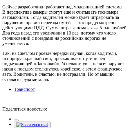
Сейчас разработчики работают над модернизацией системы.
В перспективе камеры смогут ещё и считывать госномера
автомобилей. Тогда водителей можно будет штрафовать за
нарушение правил переезда путей — это предусмотрено
действующими ПДД. Сумма штрафа немалая — 5 тыс. рублей.
Два года назад его увеличили в 10 раз, потому что число
столкновений с поездами на российских дорогах не
уменьшается.
Так, на Светлом проезде нередки случаи, когда водители,
игнорируя красный свет, проскакивают пути перед
подъезжающей «Ласточкой». Успевают, увы, не все: пару лет
назад с поездом столкнулось корейское, а затем французское
авто. Водители, к счастью, не пострадали. Но от машин
осталась груда металла.
Транспорт
Поделиться новостью: