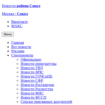
Новости
района Сокол
Москва
· Сокол
Вконтакте
МАКС
Меню
Главная
Все новости
Реклама
Спецпроекты
Официально
Новости прокуратуры
Новости УВД
Новости МЧС
Новости ГОЧСиПБ
Новости СФР
Новости Росгвардии
Новости Росреестра
Новости ФНС
Новости ФССП
Списки присяжных заседателей