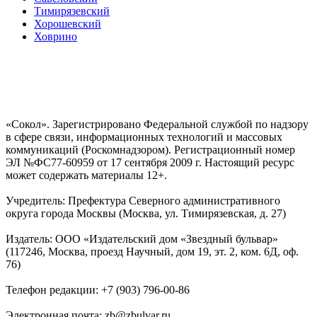
Тимирязевский
Хорошевский
Ховрино
«Сокол». Зарегистрировано Федеральной службой по надзору
в сфере связи, информационных технологий и массовых
коммуникаций (Роскомнадзором). Регистрационный номер
ЭЛ №ФС77-60959 от 17 сентября 2009 г. Настоящий ресурс
может содержать материалы 12+.
Учредитель: Префектура Северного административного
округа города Москвы (Москва, ул. Тимирязевская, д. 27)
Издатель: ООО «Издательский дом «Звездный бульвар»
(117246, Москва, проезд Научный, дом 19, эт. 2, ком. 6Д, оф.
76)
Телефон редакции: +7 (903) 796-00-86
Электронная почта: zb@zbulvar.ru