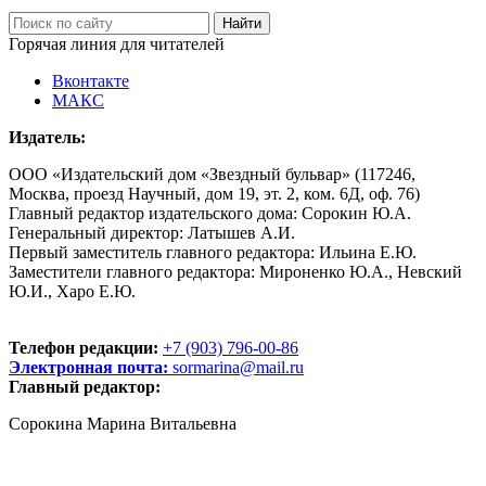
Горячая линия для читателей
Вконтакте
МАКС
Издатель:
ООО «Издательский дом «Звездный бульвар» (117246,
Москва, проезд Научный, дом 19, эт. 2, ком. 6Д, оф. 76)
Главный редактор издательского дома: Сорокин Ю.А.
Генеральный директор: Латышев А.И.
Первый заместитель главного редактора: Ильина Е.Ю.
Заместители главного редактора: Мироненко Ю.А., Невский
Ю.И., Харо Е.Ю.
Телефон редакции:
+7 (903) 796-00-86
Электронная почта:
sormarina@mail.ru
Главный редактор:
Сорокина Марина Витальевна