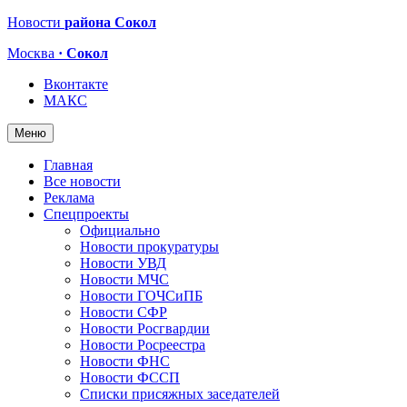
Новости
района Сокол
Москва
· Сокол
Вконтакте
МАКС
Меню
Главная
Все новости
Реклама
Спецпроекты
Официально
Новости прокуратуры
Новости УВД
Новости МЧС
Новости ГОЧСиПБ
Новости СФР
Новости Росгвардии
Новости Росреестра
Новости ФНС
Новости ФССП
Списки присяжных заседателей