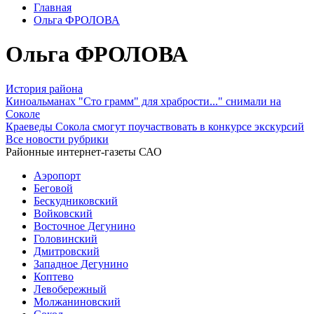
Главная
Ольга ФРОЛОВА
Ольга ФРОЛОВА
История района
Киноальманах "Сто грамм" для храбрости..." снимали на
Соколе
Краеведы Сокола смогут поучаствовать в конкурсе экскурсий
Все новости рубрики
Районные интернет-газеты САО
Аэропорт
Беговой
Бескудниковский
Войковский
Восточное Дегунино
Головинский
Дмитровский
Западное Дегунино
Коптево
Левобережный
Молжаниновский