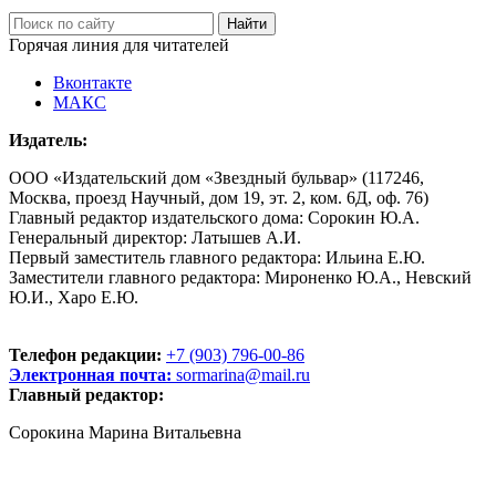
Горячая линия для читателей
Вконтакте
МАКС
Издатель:
ООО «Издательский дом «Звездный бульвар» (117246,
Москва, проезд Научный, дом 19, эт. 2, ком. 6Д, оф. 76)
Главный редактор издательского дома: Сорокин Ю.А.
Генеральный директор: Латышев А.И.
Первый заместитель главного редактора: Ильина Е.Ю.
Заместители главного редактора: Мироненко Ю.А., Невский
Ю.И., Харо Е.Ю.
Телефон редакции:
+7 (903) 796-00-86
Электронная почта:
sormarina@mail.ru
Главный редактор:
Сорокина Марина Витальевна