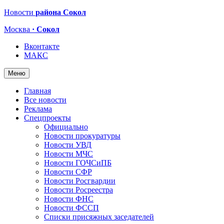
Новости
района Сокол
Москва
· Сокол
Вконтакте
МАКС
Меню
Главная
Все новости
Реклама
Спецпроекты
Официально
Новости прокуратуры
Новости УВД
Новости МЧС
Новости ГОЧСиПБ
Новости СФР
Новости Росгвардии
Новости Росреестра
Новости ФНС
Новости ФССП
Списки присяжных заседателей