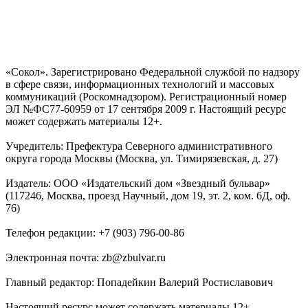
«Сокол». Зарегистрировано Федеральной службой по надзору
в сфере связи, информационных технологий и массовых
коммуникаций (Роскомнадзором). Регистрационный номер
ЭЛ №ФС77-60959 от 17 сентября 2009 г. Настоящий ресурс
может содержать материалы 12+.
Учредитель: Префектура Северного административного
округа города Москвы (Москва, ул. Тимирязевская, д. 27)
Издатель: ООО «Издательский дом «Звездный бульвар»
(117246, Москва, проезд Научный, дом 19, эт. 2, ком. 6Д, оф.
76)
Телефон редакции: +7 (903) 796-00-86
Электронная почта: zb@zbulvar.ru
Главный редактор: Попадейкин Валерий Ростиславович
Настоящий ресурс может содержать материалы 12+