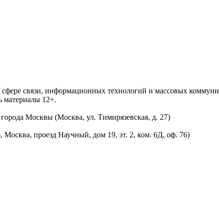
 в сфере связи, информационных технологий и массовых комму
ь материалы 12+.
орода Москвы (Москва, ул. Тимирязевская, д. 27)
осква, проезд Научный, дом 19, эт. 2, ком. 6Д, оф. 76)