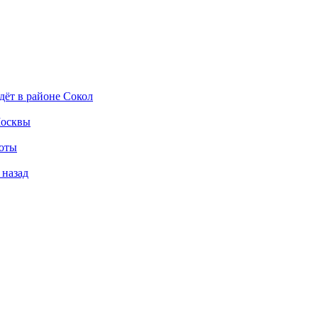
дёт в районе Сокол
Москвы
боты
 назад