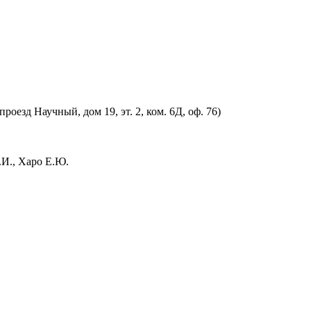
оезд Научный, дом 19, эт. 2, ком. 6Д, оф. 76)
.И., Харо Е.Ю.