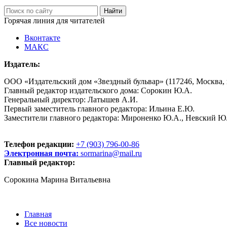
Горячая линия для читателей
Вконтакте
МАКС
Издатель:
ООО «Издательский дом «Звездный бульвар» (117246, Москва, пр
Главный редактор издательского дома: Сорокин Ю.А.
Генеральный директор: Латышев А.И.
Первый заместитель главного редактора: Ильина Е.Ю.
Заместители главного редактора: Мироненко Ю.А., Невский Ю
Телефон редакции:
+7 (903) 796-00-86
Электронная почта:
sormarina@mail.ru
Главный редактор:
Сорокина Марина Витальевна
Главная
Все новости