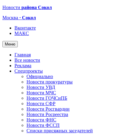
Новости
района Сокол
Москва
· Сокол
Вконтакте
МАКС
Меню
Главная
Все новости
Реклама
Спецпроекты
Официально
Новости прокуратуры
Новости УВД
Новости МЧС
Новости ГОЧСиПБ
Новости СФР
Новости Росгвардии
Новости Росреестра
Новости ФНС
Новости ФССП
Списки присяжных заседателей