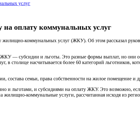
нальных услуг
у на оплату коммунальных услуг
ту жилищно-коммунальных услуг (ЖКУ). Об этом рассказал рук
 ЖКУ — субсидии и льготы. Это разные формы выплат, но они 
уг, в столице насчитывается более 60 категорий льготников, ко
рии, состава семьи, права собственности на жилое помещение и д
но и льготами, и субсидиями на оплату ЖКУ. Это возможно, есл
а жилищно-коммунальные услуги, рассчитанная исходя из регио