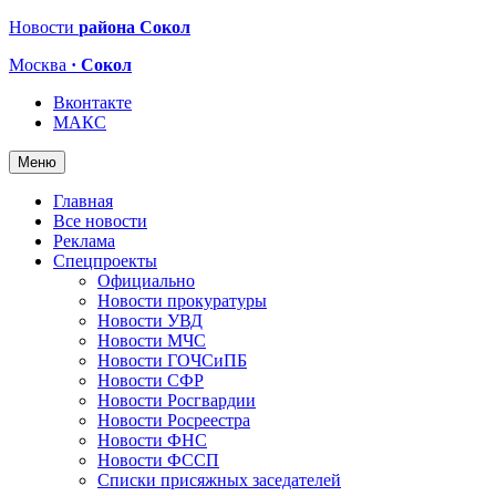
Новости
района Сокол
Москва
· Сокол
Вконтакте
МАКС
Меню
Главная
Все новости
Реклама
Спецпроекты
Официально
Новости прокуратуры
Новости УВД
Новости МЧС
Новости ГОЧСиПБ
Новости СФР
Новости Росгвардии
Новости Росреестра
Новости ФНС
Новости ФССП
Списки присяжных заседателей