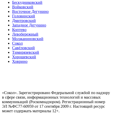
Бескудниковский
Войковский
Восточное Дегунино
Головинский
Дмитровский
Западное Дегунино
Коптево
Левобережный
Молжаниновский
Сокол
Савёловский
Тимирязевский
Хорошевский
Ховрино
«Сокол». Зарегистрировано Федеральной службой по надзору
в сфере связи, информационных технологий и массовых
коммуникаций (Роскомнадзором). Регистрационный номер
ЭЛ №ФС77-60959 от 17 сентября 2009 г. Настоящий ресурс
может содержать материалы 12+.