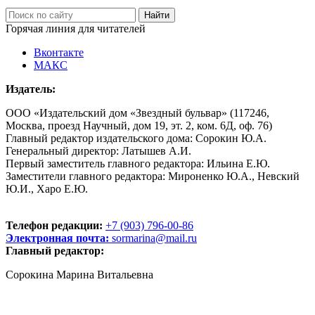
Горячая линия для читателей
Вконтакте
МАКС
Издатель:
ООО «Издательский дом «Звездный бульвар» (117246,
Москва, проезд Научный, дом 19, эт. 2, ком. 6Д, оф. 76)
Главный редактор издательского дома: Сорокин Ю.А.
Генеральный директор: Латышев А.И.
Первый заместитель главного редактора: Ильина Е.Ю.
Заместители главного редактора: Мироненко Ю.А., Невский
Ю.И., Харо Е.Ю.
Телефон редакции:
+7 (903) 796-00-86
Электронная почта:
sormarina@mail.ru
Главный редактор:
Сорокина Марина Витальевна