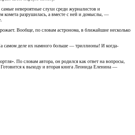
 самые невероятные слухи среди журналистов и
ом комета разрушилась, а вместе с ней и домыслы, —
.
рожает. Вообще, по словам астронома, в ближайшие несколько
а самом деле их намного больше — триллионы! И когда-
тля». По словам автора, он родился как ответ на вопросы,
. Готовится к выходу и вторая книга Леонида Еленина —