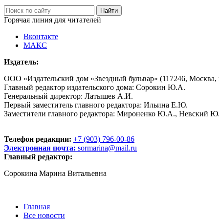
Горячая линия для читателей
Вконтакте
МАКС
Издатель:
ООО «Издательский дом «Звездный бульвар» (117246, Москва, пр
Главный редактор издательского дома: Сорокин Ю.А.
Генеральный директор: Латышев А.И.
Первый заместитель главного редактора: Ильина Е.Ю.
Заместители главного редактора: Мироненко Ю.А., Невский Ю
Телефон редакции:
+7 (903) 796-00-86
Электронная почта:
sormarina@mail.ru
Главный редактор:
Сорокина Марина Витальевна
Главная
Все новости