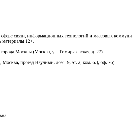
 в сфере связи, информационных технологий и массовых комму
ь материалы 12+.
орода Москвы (Москва, ул. Тимирязевская, д. 27)
осква, проезд Научный, дом 19, эт. 2, ком. 6Д, оф. 76)
ьна