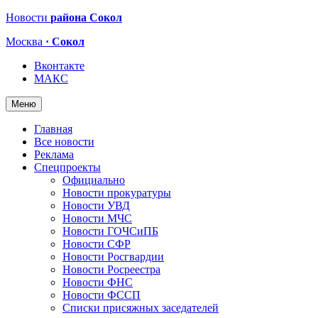
Новости
района Сокол
Москва
· Сокол
Вконтакте
МАКС
Меню
Главная
Все новости
Реклама
Спецпроекты
Официально
Новости прокуратуры
Новости УВД
Новости МЧС
Новости ГОЧСиПБ
Новости СФР
Новости Росгвардии
Новости Росреестра
Новости ФНС
Новости ФССП
Списки присяжных заседателей