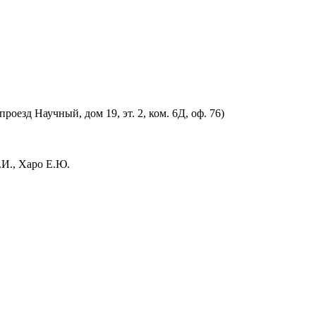
оезд Научный, дом 19, эт. 2, ком. 6Д, оф. 76)
.И., Харо Е.Ю.