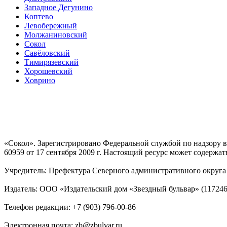
Западное Дегунино
Коптево
Левобережный
Молжаниновский
Сокол
Савёловский
Тимирязевский
Хорошевский
Ховрино
«Сокол». Зарегистрировано Федеральной службой по надзору
60959 от 17 сентября 2009 г. Настоящий ресурс может содержат
Учредитель: Префектура Северного административного округа г
Издатель: ООО «Издательский дом «Звездный бульвар» (117246, М
Телефон редакции: +7 (903) 796-00-86
Электронная почта: zb@zbulvar.ru