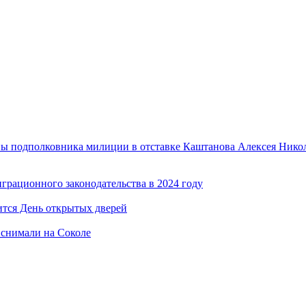
ы подполковника милиции в отставке Каштанова Алексея Никол
рационного законодательства в 2024 году
тся День открытых дверей
 снимали на Соколе