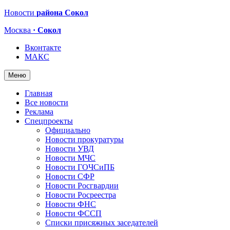
Новости
района Сокол
Москва
· Сокол
Вконтакте
МАКС
Меню
Главная
Все новости
Реклама
Спецпроекты
Официально
Новости прокуратуры
Новости УВД
Новости МЧС
Новости ГОЧСиПБ
Новости СФР
Новости Росгвардии
Новости Росреестра
Новости ФНС
Новости ФССП
Списки присяжных заседателей