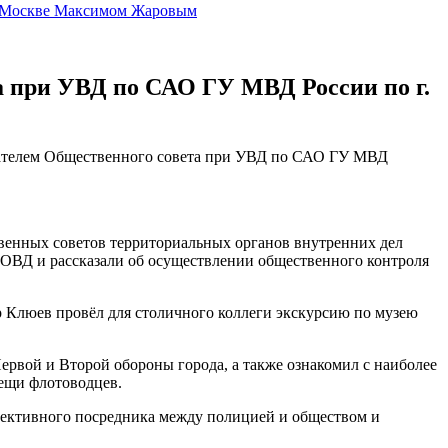
г. Москве Максимом Жаровым
а при УВД по САО ГУ МВД России по г.
дателем Общественного совета при УВД по САО ГУ МВД
венных советов территориальных органов внутренних дел
ОВД и рассказали об осуществлении общественного контроля
 Клюев провёл для столичного коллеги экскурсию по музею
ервой и Второй обороны города, а также ознакомил с наиболее
ещи флотоводцев.
ффективного посредника между полицией и обществом и