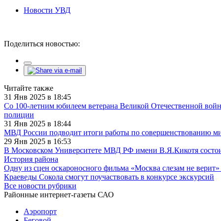
Новости УВД
Поделиться новостью:
Читайте также
31 Янв 2025 в 18:45
Со 100-летним юбилеем ветерана Великой Отечественной войн
полиции
31 Янв 2025 в 18:44
МВД России подводит итоги работы по совершенствованию миг
29 Янв 2025 в 16:53
В Московском Университете МВД РФ имени В.Я.Кикотя состои
История района
Одну из сцен оскароносного фильма «Москва слезам не верит»
Краеведы Сокола смогут поучаствовать в конкурсе экскурсий
Все новости рубрики
Районные интернет-газеты САО
Аэропорт
Беговой