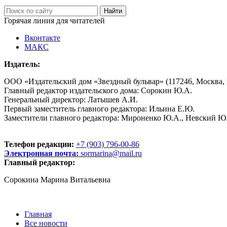
Горячая линия для читателей
Вконтакте
МАКС
Издатель:
ООО «Издательский дом «Звездный бульвар» (117246, Москва, пр
Главный редактор издательского дома: Сорокин Ю.А.
Генеральный директор: Латышев А.И.
Первый заместитель главного редактора: Ильина Е.Ю.
Заместители главного редактора: Мироненко Ю.А., Невский Ю
Телефон редакции:
+7 (903) 796-00-86
Электронная почта:
sormarina@mail.ru
Главный редактор:
Сорокина Марина Витальевна
Главная
Все новости