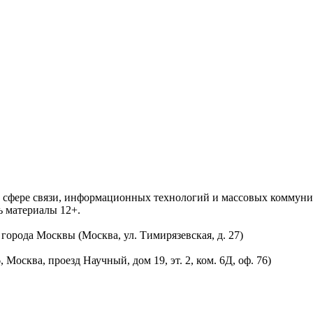
 в сфере связи, информационных технологий и массовых комму
ь материалы 12+.
орода Москвы (Москва, ул. Тимирязевская, д. 27)
осква, проезд Научный, дом 19, эт. 2, ком. 6Д, оф. 76)