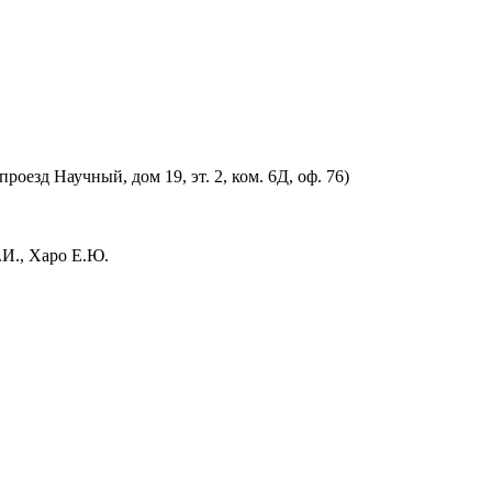
оезд Научный, дом 19, эт. 2, ком. 6Д, оф. 76)
.И., Харо Е.Ю.