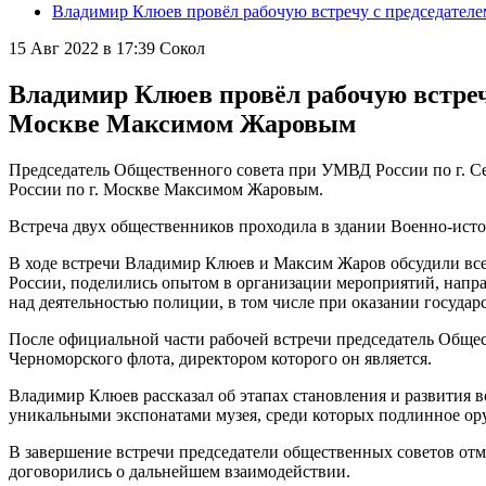
Владимир Клюев провёл рабочую встречу с председате
15 Авг 2022 в 17:39
Сокол
Владимир Клюев провёл рабочую встреч
Москве Максимом Жаровым
Председатель Общественного совета при УМВД России по г. 
России по г. Москве Максимом Жаровым.
Встреча двух общественников проходила в здании Военно-исто
В ходе встречи Владимир Клюев и Максим Жаров обсудили все
России, поделились опытом в организации мероприятий, напр
над деятельностью полиции, в том числе при оказании государ
После официальной части рабочей встречи председатель Обще
Черноморского флота, директором которого он является.
Владимир Клюев рассказал об этапах становления и развития в
уникальными экспонатами музея, среди которых подлинное ор
В завершение встречи председатели общественных советов от
договорились о дальнейшем взаимодействии.