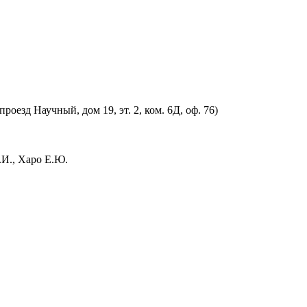
оезд Научный, дом 19, эт. 2, ком. 6Д, оф. 76)
.И., Харо Е.Ю.