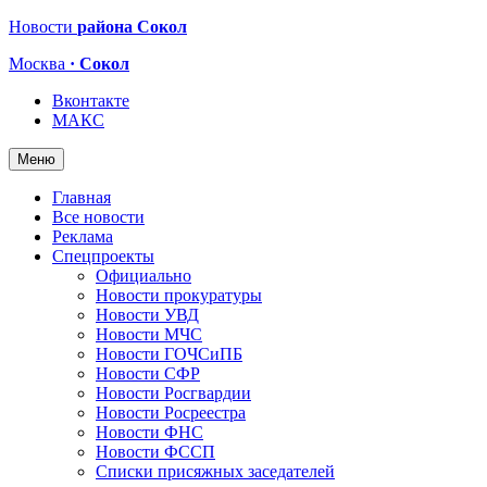
Новости
района Сокол
Москва
· Сокол
Вконтакте
МАКС
Меню
Главная
Все новости
Реклама
Спецпроекты
Официально
Новости прокуратуры
Новости УВД
Новости МЧС
Новости ГОЧСиПБ
Новости СФР
Новости Росгвардии
Новости Росреестра
Новости ФНС
Новости ФССП
Списки присяжных заседателей