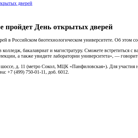
ткрытых дверей
е пройдет День открытых дверей
рей в Российском биотехнологическом университете. Об этом со
олледж, бакалавриат и магистратуру. Сможете встретиться с 
лекции, а также увидите лаборатории университета», — говорит
ое шоссе, д. 11 (метро Сокол, МЦК «Панфиловская»). Для участ
 +7 (499) 750-01-11, доб. 6012.