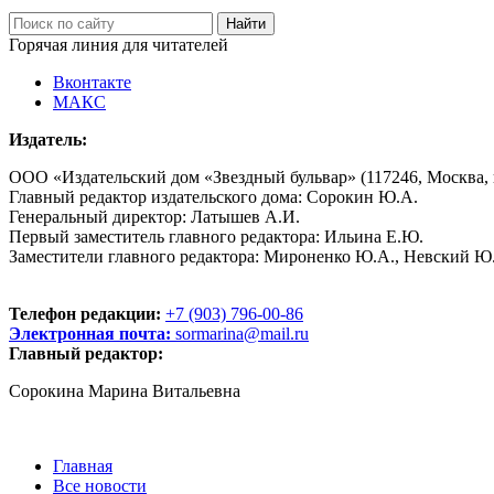
Горячая линия для читателей
Вконтакте
МАКС
Издатель:
ООО «Издательский дом «Звездный бульвар» (117246, Москва, пр
Главный редактор издательского дома: Сорокин Ю.А.
Генеральный директор: Латышев А.И.
Первый заместитель главного редактора: Ильина Е.Ю.
Заместители главного редактора: Мироненко Ю.А., Невский Ю
Телефон редакции:
+7 (903) 796-00-86
Электронная почта:
sormarina@mail.ru
Главный редактор:
Сорокина Марина Витальевна
Главная
Все новости