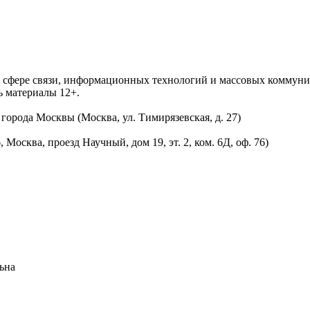
 в сфере связи, информационных технологий и массовых комму
ь материалы 12+.
орода Москвы (Москва, ул. Тимирязевская, д. 27)
осква, проезд Научный, дом 19, эт. 2, ком. 6Д, оф. 76)
ьна