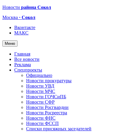
Новости
района Сокол
Москва
· Сокол
Вконтакте
МАКС
Меню
Главная
Все новости
Реклама
Спецпроекты
Официально
Новости прокуратуры
Новости УВД
Новости МЧС
Новости ГОЧСиПБ
Новости СФР
Новости Росгвардии
Новости Росреестра
Новости ФНС
Новости ФССП
Списки присяжных заседателей