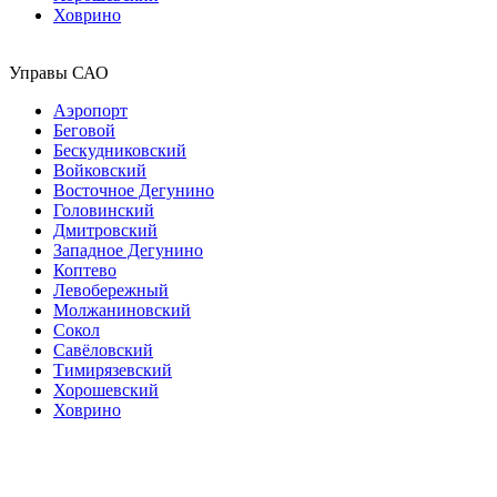
Ховрино
Управы САО
Аэропорт
Беговой
Бескудниковский
Войковский
Восточное Дегунино
Головинский
Дмитровский
Западное Дегунино
Коптево
Левобережный
Молжаниновский
Сокол
Савёловский
Тимирязевский
Хорошевский
Ховрино