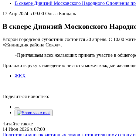
В сквере Дивизий Московского Народного Ополчения пр
17 Апр 2024 в 09:00
Ольга Бондарь
В сквере Дивизий Московского Народн
Второй городской субботник состоится 20 апреля. С 10.00 жит
«Жилищник района Сокол».
«Приглашаем всех желающих принять участие в общегоро
Приложить руку к наведению чистоты может каждый желающий.
ЖКХ
Поделиться новостью:
Читайте также
14 Июл 2026 в 07:00
Подготовка многоквартирных домов к отопительному сезону и