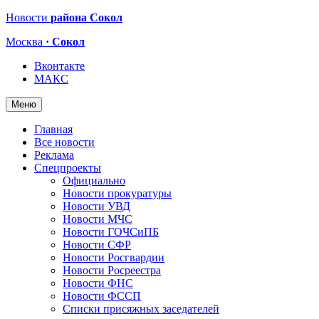
Новости
района Сокол
Москва
· Сокол
Вконтакте
МАКС
Меню
Главная
Все новости
Реклама
Спецпроекты
Официально
Новости прокуратуры
Новости УВД
Новости МЧС
Новости ГОЧСиПБ
Новости СФР
Новости Росгвардии
Новости Росреестра
Новости ФНС
Новости ФССП
Списки присяжных заседателей