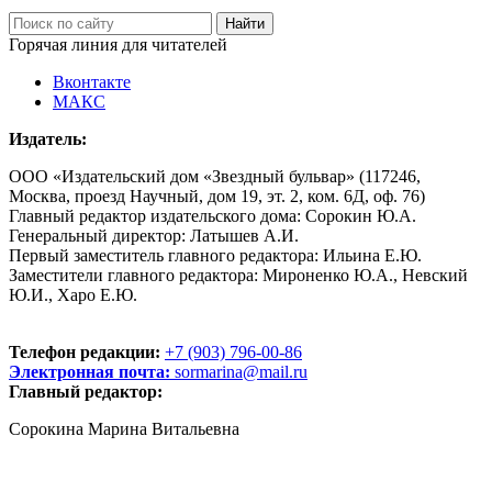
Горячая линия для читателей
Вконтакте
МАКС
Издатель:
ООО «Издательский дом «Звездный бульвар» (117246,
Москва, проезд Научный, дом 19, эт. 2, ком. 6Д, оф. 76)
Главный редактор издательского дома: Сорокин Ю.А.
Генеральный директор: Латышев А.И.
Первый заместитель главного редактора: Ильина Е.Ю.
Заместители главного редактора: Мироненко Ю.А., Невский
Ю.И., Харо Е.Ю.
Телефон редакции:
+7 (903) 796-00-86
Электронная почта:
sormarina@mail.ru
Главный редактор:
Сорокина Марина Витальевна