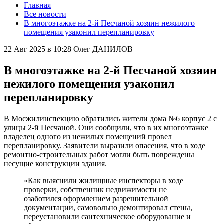
Главная
Все новости
В многоэтажке на 2-й Песчаной хозяин нежилого
помещения узаконил перепланировку
22 Авг 2025 в 10:28
Олег ДАНИЛОВ
В многоэтажке на 2-й Песчаной хозяин
нежилого помещения узаконил
перепланировку
В Мосжилинспекцию обратились жители дома №6 корпус 2 с
улицы 2-й Песчаной. Они сообщили, что в их многоэтажке
владелец одного из нежилых помещений провел
перепланировку. Заявители выразили опасения, что в ходе
ремонтно-строительных работ могли быть повреждены
несущие конструкции здания.
«Как выяснили жилищные инспекторы в ходе
проверки, собственник недвижимости не
озаботился оформлением разрешительной
документации, самовольно демонтировал стены,
переустановили сантехническое оборудование и