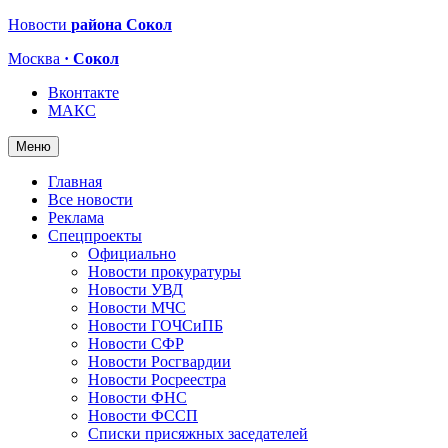
Новости
района Сокол
Москва
· Сокол
Вконтакте
МАКС
Меню
Главная
Все новости
Реклама
Спецпроекты
Официально
Новости прокуратуры
Новости УВД
Новости МЧС
Новости ГОЧСиПБ
Новости СФР
Новости Росгвардии
Новости Росреестра
Новости ФНС
Новости ФССП
Списки присяжных заседателей