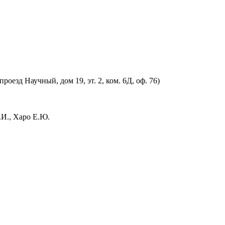
оезд Научный, дом 19, эт. 2, ком. 6Д, оф. 76)
.И., Харо Е.Ю.