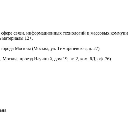
 в сфере связи, информационных технологий и массовых комму
ь материалы 12+.
орода Москвы (Москва, ул. Тимирязевская, д. 27)
осква, проезд Научный, дом 19, эт. 2, ком. 6Д, оф. 76)
ьна