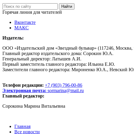
Горячая линия для читателей
Вконтакте
МАКС
Издатель:
ООО «Издательский дом «Звездный бульвар» (117246, Москва, пр
Главный редактор издательского дома: Сорокин Ю.А.
Генеральный директор: Латышев А.И.
Первый заместитель главного редактора: Ильина Е.Ю.
Заместители главного редактора: Мироненко Ю.А., Невский Ю
Телефон редакции:
+7 (903) 796-00-86
Электронная почта:
sormarina@mail.ru
Главный редактор:
Сорокина Марина Витальевна
Главная
Все новости