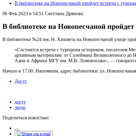
В библиотеке на Новопесчаной пройдет встреча с турец
06 Фев 2023 в 14:51
Светлана Дрянова
В библиотеке на Новопесчаной пройдет
В библиотеке №24 им. Н. Хикмета на Новопесчаной улице про
«Состоится встреча с турецким историком, писателем М
архивным материалам: от Сулеймана Великолепного до Н
Азии и Африки МГУ им. М.В. Ломоносова», — говорится
Начало в 17.00. Напомним, адрес библиотеки: ул. Новопесчаная,
Досуг
досуг
люди
Поделиться новостью: