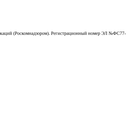
никаций (Роскомнадзором). Регистрационный номер ЭЛ №ФС77-