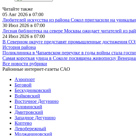
Читайте также
05 Авг 2026 в 07:00
Любителей искусства из района Сокол пригласили на уникаль
30 Июл 2026 в 07:00
Лесная библиотека на севере Москвы ожидает читателей из ра
24 Июл 2026 в 07:00
В Северном округе представят промышленные достижения ОЭ
История района
Поликлиника в Чапаевском переулке в годы войны стала госп
Самая короткая улица в Соколе посвящена живописцу Венециа
Все новости рубрики
Районные интернет-газеты САО
Аэропорт
Беговой
Бескудниковский
Войковский
Восточное Дегунино
Головинский
Дмитровский
Западное Дегунино
Коптево
Левобережный
Молжаниновский