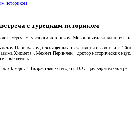
ким историком
 встреча с турецким историком
йдет встреча с турецким историком. Мероприятие запланирован
ехметом Перинчеком, посвященная презентации его книги «Тайн
азыма Хикмета». Мехмет Перинчек – доктор исторических наук,
 в сообщении.
 д. 23, корп. 7. Возрастная категория: 16+. Предварительной рег