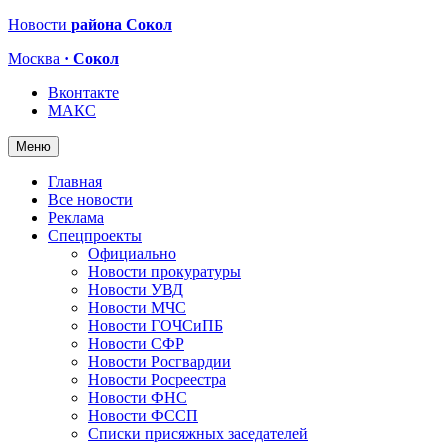
Новости
района Сокол
Москва
· Сокол
Вконтакте
МАКС
Меню
Главная
Все новости
Реклама
Спецпроекты
Официально
Новости прокуратуры
Новости УВД
Новости МЧС
Новости ГОЧСиПБ
Новости СФР
Новости Росгвардии
Новости Росреестра
Новости ФНС
Новости ФССП
Списки присяжных заседателей