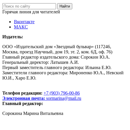
Горячая линия для читателей
Вконтакте
МАКС
Издатель:
ООО «Издательский дом «Звездный бульвар» (117246,
Москва, проезд Научный, дом 19, эт. 2, ком. 6Д, оф. 76)
Главный редактор издательского дома: Сорокин Ю.А.
Генеральный директор: Латышев А.И.
Первый заместитель главного редактора: Ильина Е.Ю.
Заместители главного редактора: Мироненко Ю.А., Невский
Ю.И., Харо Е.Ю.
Телефон редакции:
+7 (903) 796-00-86
Электронная почта:
sormarina@mail.ru
Главный редактор:
Сорокина Марина Витальевна