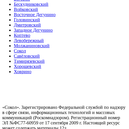
Бескудниковский
Войковский
Восточное Дегунино
Головинский
Дмитровский
Западное Дегунино
Коптево
Левобережный
Молжаниновский
Сокол
Савёловский
Тимирязевский
Хорошевский
Ховрино
«Сокол». Зарегистрировано Федеральной службой по надзору
в сфере связи, информационных технологий и массовых
коммуникаций (Роскомнадзором). Регистрационный номер
ЭЛ №ФС77-60959 от 17 сентября 2009 г. Настоящий ресурс
может содержать материалы 12+.