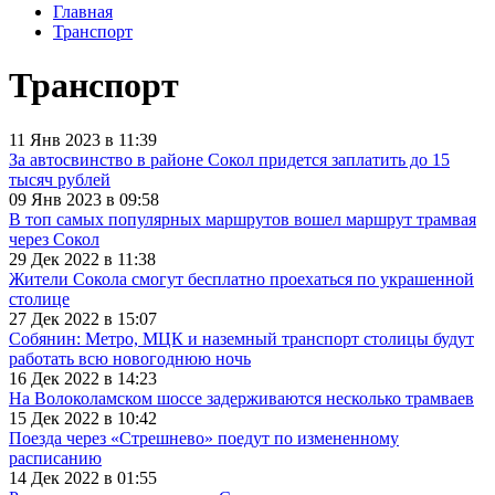
Главная
Транспорт
Транспорт
11 Янв 2023 в 11:39
За автосвинство в районе Сокол придется заплатить до 15
тысяч рублей
09 Янв 2023 в 09:58
В топ самых популярных маршрутов вошел маршрут трамвая
через Сокол
29 Дек 2022 в 11:38
Жители Сокола смогут бесплатно проехаться по украшенной
столице
27 Дек 2022 в 15:07
Собянин: Метро, МЦК и наземный транспорт столицы будут
работать всю новогоднюю ночь
16 Дек 2022 в 14:23
На Волоколамском шоссе задерживаются несколько трамваев
15 Дек 2022 в 10:42
Поезда через «Стрешнево» поедут по измененному
расписанию
14 Дек 2022 в 01:55