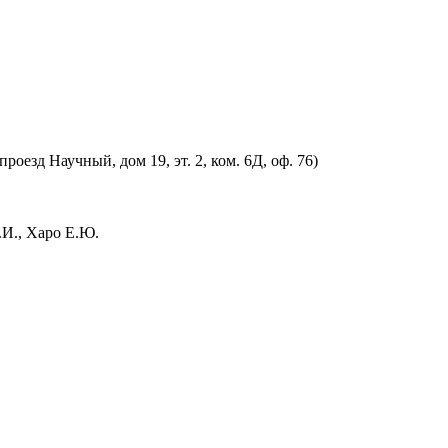
оезд Научный, дом 19, эт. 2, ком. 6Д, оф. 76)
.И., Харо Е.Ю.