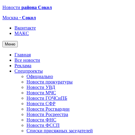
Новости
района Сокол
Москва
· Сокол
Вконтакте
МАКС
Меню
Главная
Все новости
Реклама
Спецпроекты
Официально
Новости прокуратуры
Новости УВД
Новости МЧС
Новости ГОЧСиПБ
Новости СФР
Новости Росгвардии
Новости Росреестра
Новости ФНС
Новости ФССП
Списки присяжных заседателей