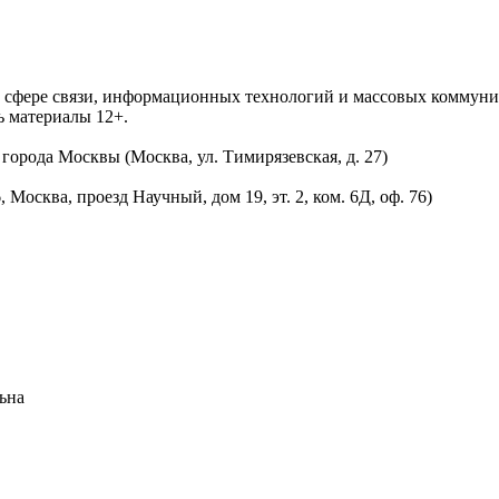
 в сфере связи, информационных технологий и массовых комму
ь материалы 12+.
орода Москвы (Москва, ул. Тимирязевская, д. 27)
осква, проезд Научный, дом 19, эт. 2, ком. 6Д, оф. 76)
ьна