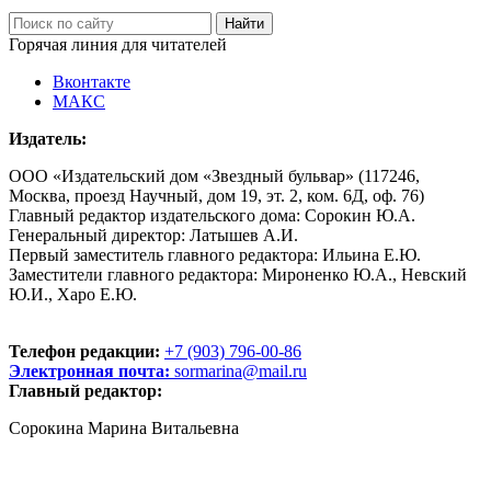
Горячая линия для читателей
Вконтакте
МАКС
Издатель:
ООО «Издательский дом «Звездный бульвар» (117246,
Москва, проезд Научный, дом 19, эт. 2, ком. 6Д, оф. 76)
Главный редактор издательского дома: Сорокин Ю.А.
Генеральный директор: Латышев А.И.
Первый заместитель главного редактора: Ильина Е.Ю.
Заместители главного редактора: Мироненко Ю.А., Невский
Ю.И., Харо Е.Ю.
Телефон редакции:
+7 (903) 796-00-86
Электронная почта:
sormarina@mail.ru
Главный редактор:
Сорокина Марина Витальевна