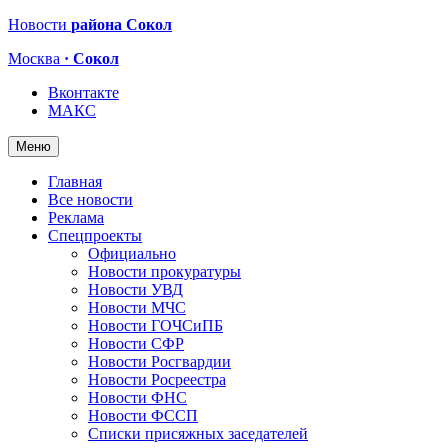
Новости
района Сокол
Москва
· Сокол
Вконтакте
МАКС
Меню
Главная
Все новости
Реклама
Спецпроекты
Официально
Новости прокуратуры
Новости УВД
Новости МЧС
Новости ГОЧСиПБ
Новости СФР
Новости Росгвардии
Новости Росреестра
Новости ФНС
Новости ФССП
Списки присяжных заседателей