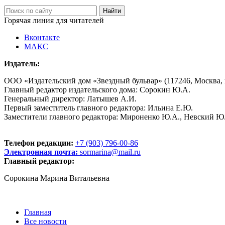
Горячая линия для читателей
Вконтакте
МАКС
Издатель:
ООО «Издательский дом «Звездный бульвар» (117246, Москва, пр
Главный редактор издательского дома: Сорокин Ю.А.
Генеральный директор: Латышев А.И.
Первый заместитель главного редактора: Ильина Е.Ю.
Заместители главного редактора: Мироненко Ю.А., Невский Ю
Телефон редакции:
+7 (903) 796-00-86
Электронная почта:
sormarina@mail.ru
Главный редактор:
Сорокина Марина Витальевна
Главная
Все новости