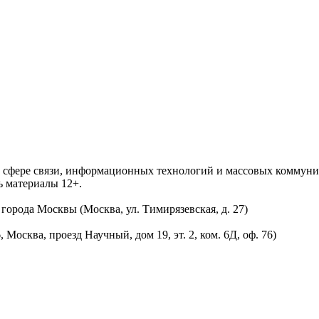
 в сфере связи, информационных технологий и массовых комму
ь материалы 12+.
орода Москвы (Москва, ул. Тимирязевская, д. 27)
осква, проезд Научный, дом 19, эт. 2, ком. 6Д, оф. 76)