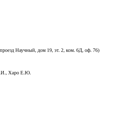
оезд Научный, дом 19, эт. 2, ком. 6Д, оф. 76)
.И., Харо Е.Ю.