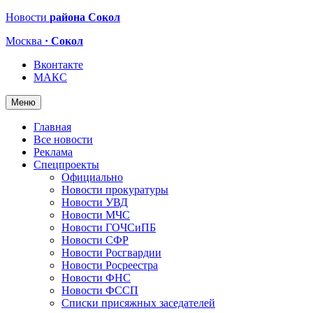
Новости
района Сокол
Москва
· Сокол
Вконтакте
МАКС
Меню
Главная
Все новости
Реклама
Спецпроекты
Официально
Новости прокуратуры
Новости УВД
Новости МЧС
Новости ГОЧСиПБ
Новости СФР
Новости Росгвардии
Новости Росреестра
Новости ФНС
Новости ФССП
Списки присяжных заседателей