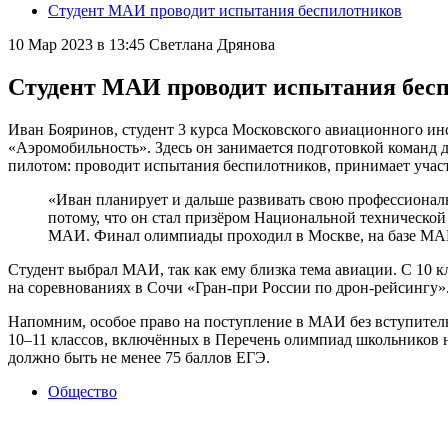
Студент МАИ проводит испытания беспилотников
10 Мар 2023 в 13:45
Светлана Дрянова
Студент МАИ проводит испытания бес
Иван Бояринов, студент 3 курса Московского авиационного и
«Аэромобильность». Здесь он занимается подготовкой команд 
пилотом: проводит испытания беспилотников, принимает участ
«Иван планирует и дальше развивать свою профессиона
потому, что он стал призёром Национальной технической
МАИ. Финал олимпиады проходил в Москве, на базе МАИ
Студент выбрал МАИ, так как ему близка тема авиации. С 10 к
на соревнованиях в Сочи «Гран-при России по дрон-рейсингу»
Напомним, особое право на поступление в МАИ без вступител
10–11 классов, включённых в Перечень олимпиад школьников 
должно быть не менее 75 баллов ЕГЭ.
Общество