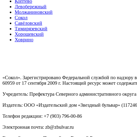
Коптево
Левобережный
Молжаниновский
Сокол
Савёловский
Тимирязевский
Хорошевский
Ховрино
«Сокол». Зарегистрировано Федеральной службой по надзору
60959 от 17 сентября 2009 г. Настоящий ресурс может содержат
Учредитель: Префектура Северного административного округа г
Издатель: ООО «Издательский дом «Звездный бульвар» (117246, М
Телефон редакции: +7 (903) 796-00-86
Электронная почта: zb@zbulvar.ru