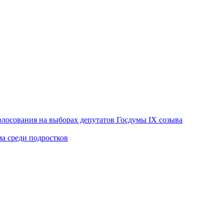
лосования на выборах депутатов Госдумы IX созыва
ма среди подростков