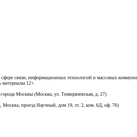
 в сфере связи, информационных технологий и массовых комму
ь материалы 12+.
орода Москвы (Москва, ул. Тимирязевская, д. 27)
осква, проезд Научный, дом 19, эт. 2, ком. 6Д, оф. 76)