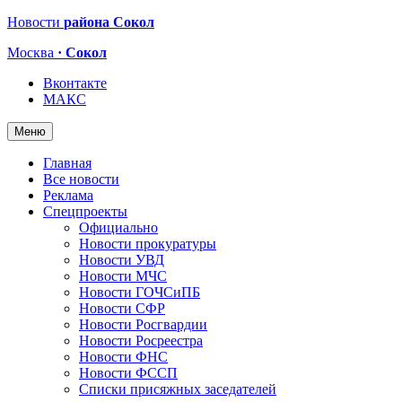
Новости
района Сокол
Москва
· Сокол
Вконтакте
МАКС
Меню
Главная
Все новости
Реклама
Спецпроекты
Официально
Новости прокуратуры
Новости УВД
Новости МЧС
Новости ГОЧСиПБ
Новости СФР
Новости Росгвардии
Новости Росреестра
Новости ФНС
Новости ФССП
Списки присяжных заседателей