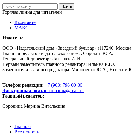
Горячая линия для читателей
Вконтакте
МАКС
Издатель:
ООО «Издательский дом «Звездный бульвар» (117246, Москва, пр
Главный редактор издательского дома: Сорокин Ю.А.
Генеральный директор: Латышев А.И.
Первый заместитель главного редактора: Ильина Е.Ю.
Заместители главного редактора: Мироненко Ю.А., Невский Ю
Телефон редакции:
+7 (903) 796-00-86
Электронная почта:
sormarina@mail.ru
Главный редактор:
Сорокина Марина Витальевна
Главная
Все новости