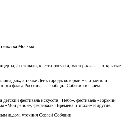
вительства Москвы
нцерты, фестивали, квест-прогулки, мастер-классы, открытые
лощадках, а также День города, который мы отметили
венного флага России», — сообщил Собянин в своем
й детский фестиваль искусств «Небо», фестиваль «Горький
вы «Мой район», фестиваль «Времена и эпохи» и другие.
нным льдом, уточнил Сергей Собянин.