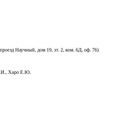
оезд Научный, дом 19, эт. 2, ком. 6Д, оф. 76)
.И., Харо Е.Ю.