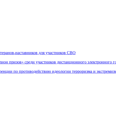
теранов-наставников для участников СВО
он призов» среди участников дистанционного электронного го
еренции по противодействию идеологии терроризма и экстремиз