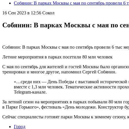
Собянин: В парках Москвы с мая по сентябрь провели 6 
16 Сен 2023 в 12:56
Сокол
Собянин: В парках Москвы с мая по се
Собянин: В парках Москвы с мая по сентябрь провели 6 тыс м
Летние мероприятия в парках посетили 80 млн человек
С мая по сентябрь для жителей и гостей Москвы было организо
тренировки и многое другое, напомнил Сергей Собянин.
«…среди них — День Победы с выставкой исторической в
вместе с 1,3 млн человек. Тематические активности про
Telegram-канале.
За летний сезон на мероприятиях в парках побывали 80 млн г
в Парке Горького», фестиваль «День молодежи. Конструктор б
Сейчас специалисты готовят парки Москвы к зимнему сезону, 
Город