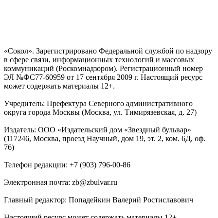
«Сокол». Зарегистрировано Федеральной службой по надзору
в сфере связи, информационных технологий и массовых
коммуникаций (Роскомнадзором). Регистрационный номер
ЭЛ №ФС77-60959 от 17 сентября 2009 г. Настоящий ресурс
может содержать материалы 12+.
Учредитель: Префектура Северного административного
округа города Москвы (Москва, ул. Тимирязевская, д. 27)
Издатель: ООО «Издательский дом «Звездный бульвар»
(117246, Москва, проезд Научный, дом 19, эт. 2, ком. 6Д, оф.
76)
Телефон редакции: +7 (903) 796-00-86
Электронная почта: zb@zbulvar.ru
Главный редактор: Попадейкин Валерий Ростиславович
Настоящий ресурс может содержать материалы 12+