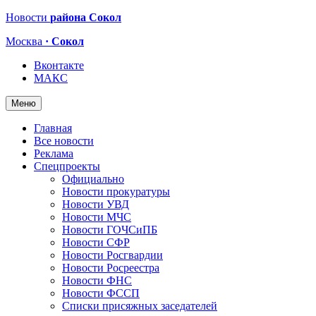
Новости
района Сокол
Москва
· Сокол
Вконтакте
МАКС
Меню
Главная
Все новости
Реклама
Спецпроекты
Официально
Новости прокуратуры
Новости УВД
Новости МЧС
Новости ГОЧСиПБ
Новости СФР
Новости Росгвардии
Новости Росреестра
Новости ФНС
Новости ФССП
Списки присяжных заседателей