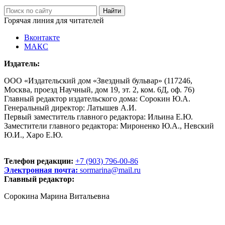
Горячая линия для читателей
Вконтакте
МАКС
Издатель:
ООО «Издательский дом «Звездный бульвар» (117246,
Москва, проезд Научный, дом 19, эт. 2, ком. 6Д, оф. 76)
Главный редактор издательского дома: Сорокин Ю.А.
Генеральный директор: Латышев А.И.
Первый заместитель главного редактора: Ильина Е.Ю.
Заместители главного редактора: Мироненко Ю.А., Невский
Ю.И., Харо Е.Ю.
Телефон редакции:
+7 (903) 796-00-86
Электронная почта:
sormarina@mail.ru
Главный редактор:
Сорокина Марина Витальевна