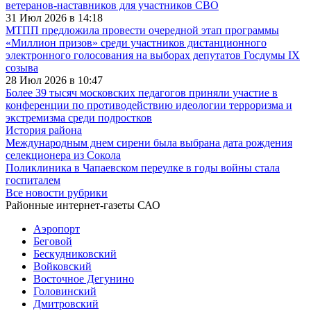
ветеранов-наставников для участников СВО
31 Июл 2026 в 14:18
МТПП предложила провести очередной этап программы
«Миллион призов» среди участников дистанционного
электронного голосования на выборах депутатов Госдумы IX
созыва
28 Июл 2026 в 10:47
Более 39 тысяч московских педагогов приняли участие в
конференции по противодействию идеологии терроризма и
экстремизма среди подростков
История района
Международным днем сирени была выбрана дата рождения
селекционера из Сокола
Поликлиника в Чапаевском переулке в годы войны стала
госпиталем
Все новости рубрики
Районные интернет-газеты САО
Аэропорт
Беговой
Бескудниковский
Войковский
Восточное Дегунино
Головинский
Дмитровский