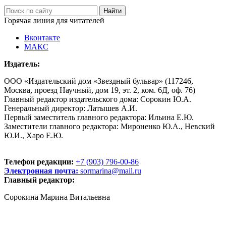
Горячая линия для читателей
Вконтакте
МАКС
Издатель:
ООО «Издательский дом «Звездный бульвар» (117246,
Москва, проезд Научный, дом 19, эт. 2, ком. 6Д, оф. 76)
Главный редактор издательского дома: Сорокин Ю.А.
Генеральный директор: Латышев А.И.
Первый заместитель главного редактора: Ильина Е.Ю.
Заместители главного редактора: Мироненко Ю.А., Невский
Ю.И., Харо Е.Ю.
Телефон редакции:
+7 (903) 796-00-86
Электронная почта:
sormarina@mail.ru
Главный редактор:
Сорокина Марина Витальевна