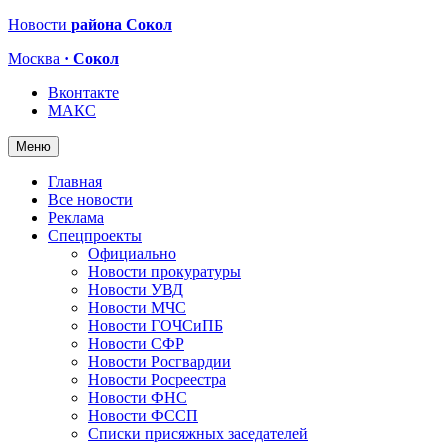
Новости
района Сокол
Москва
· Сокол
Вконтакте
МАКС
Меню
Главная
Все новости
Реклама
Спецпроекты
Официально
Новости прокуратуры
Новости УВД
Новости МЧС
Новости ГОЧСиПБ
Новости СФР
Новости Росгвардии
Новости Росреестра
Новости ФНС
Новости ФССП
Списки присяжных заседателей