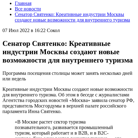
Главная
Все новости
Сенатор Святенко: Креативные индустрии Москвы
создают новые возможности для внутреннего туризма
07 Июл 2022 в 16:22
Сокол
Сенатор Святенко: Креативные
индустрии Москвы создают новые
возможности для внутреннего туризма
Программа посещения столицы может занять несколько дней
или недель
Креативные индустрии Москвы создают новые возможности
для внутреннего туризма. Об этом в беседе с журналистами
Агентства городских новостей «Москва» заявила сенатор РФ,
представитель Мосгордумы в верхней палате российского
парламента Инна Святенко.
«В Москве растет сектор туризма
познавательного, развивается промышленный
туризм, который работает и в B2B, и в B2C-