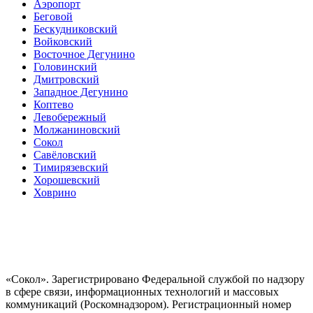
Аэропорт
Беговой
Бескудниковский
Войковский
Восточное Дегунино
Головинский
Дмитровский
Западное Дегунино
Коптево
Левобережный
Молжаниновский
Сокол
Савёловский
Тимирязевский
Хорошевский
Ховрино
«Сокол». Зарегистрировано Федеральной службой по надзору
в сфере связи, информационных технологий и массовых
коммуникаций (Роскомнадзором). Регистрационный номер