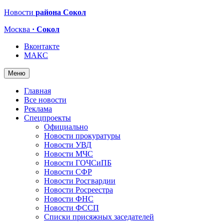
Новости
района Сокол
Москва
· Сокол
Вконтакте
МАКС
Меню
Главная
Все новости
Реклама
Спецпроекты
Официально
Новости прокуратуры
Новости УВД
Новости МЧС
Новости ГОЧСиПБ
Новости СФР
Новости Росгвардии
Новости Росреестра
Новости ФНС
Новости ФССП
Списки присяжных заседателей