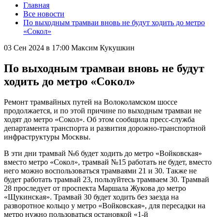
Главная
Все новости
По выходным трамваи вновь не будут ходить до метро
«Сокол»
03 Сен 2024 в 17:00
Максим Кукушкин
По выходным трамваи вновь не будут
ходить до метро «Сокол»
Ремонт трамвайных путей на Волоколамском шоссе
продолжается, и по этой причине по выходным трамваи не
ходят до метро «Сокол». Об этом сообщила пресс-служба
департамента транспорта и развития дорожно-транспортной
инфраструктуры Москвы.
В эти дни трамвай №6 будет ходить до метро «Войковская»
вместо метро «Сокол», трамвай №15 работать не будет, вместо
него можно воспользоваться трамваями 21 и 30. Также не
будет работать трамвай 23, пользуйтесь трамваем 30. Трамвай
28 проследует от проспекта Маршала Жукова до метро
«Щукинская». Трамвай 30 будет ходить без заезда на
разворотное кольцо у метро «Войковская», для пересадки на
метро нужно пользоваться остановкой «1-й