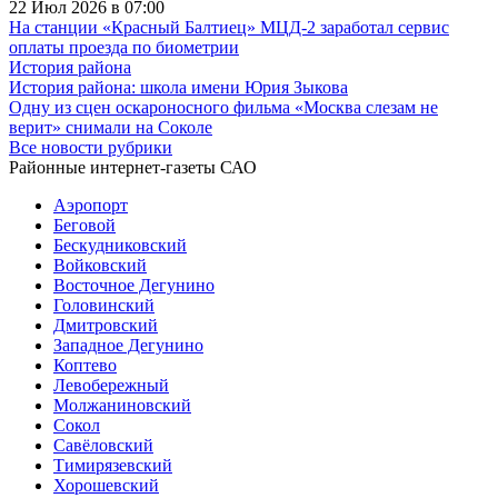
22 Июл 2026 в 07:00
На станции «Красный Балтиец» МЦД-2 заработал сервис
оплаты проезда по биометрии
История района
История района: школа имени Юрия Зыкова
Одну из сцен оскароносного фильма «Москва слезам не
верит» снимали на Соколе
Все новости рубрики
Районные интернет-газеты САО
Аэропорт
Беговой
Бескудниковский
Войковский
Восточное Дегунино
Головинский
Дмитровский
Западное Дегунино
Коптево
Левобережный
Молжаниновский
Сокол
Савёловский
Тимирязевский
Хорошевский