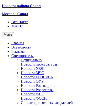
Новости
района Сокол
Москва
· Сокол
Вконтакте
МАКС
Меню
Главная
Все новости
Реклама
Спецпроекты
Официально
Новости прокуратуры
Новости УВД
Новости МЧС
Новости ГОЧСиПБ
Новости СФР
Новости Росгвардии
Новости Росреестра
Новости ФНС
Новости ФССП
Списки присяжных заседателей