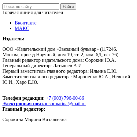
Горячая линия для читателей
Вконтакте
МАКС
Издатель:
ООО «Издательский дом «Звездный бульвар» (117246,
Москва, проезд Научный, дом 19, эт. 2, ком. 6Д, оф. 76)
Главный редактор издательского дома: Сорокин Ю.А.
Генеральный директор: Латышев А.И.
Первый заместитель главного редактора: Ильина Е.Ю.
Заместители главного редактора: Мироненко Ю.А., Невский
Ю.И., Харо Е.Ю.
Телефон редакции:
+7 (903) 796-00-86
Электронная почта:
sormarina@mail.ru
Главный редактор:
Сорокина Марина Витальевна