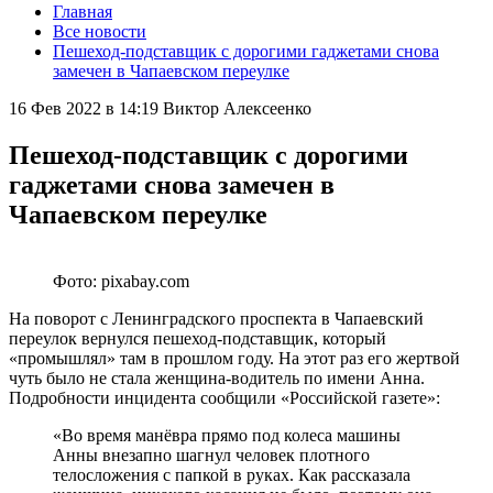
Главная
Все новости
Пешеход-подставщик с дорогими гаджетами снова
замечен в Чапаевском переулке
16 Фев 2022 в 14:19
Виктор Алексеенко
Пешеход-подставщик с дорогими
гаджетами снова замечен в
Чапаевском переулке
Фото: pixabay.com
На поворот с Ленинградского проспекта в Чапаевский
переулок вернулся пешеход-подставщик, который
«промышлял» там в прошлом году. На этот раз его жертвой
чуть было не стала женщина-водитель по имени Анна.
Подробности инцидента сообщили «Российской газете»:
«Во время манёвра прямо под колеса машины
Анны внезапно шагнул человек плотного
телосложения с папкой в руках. Как рассказала