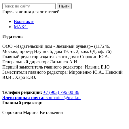
Горячая линия для читателей
Вконтакте
МАКС
Издатель:
ООО «Издательский дом «Звездный бульвар» (117246,
Москва, проезд Научный, дом 19, эт. 2, ком. 6Д, оф. 76)
Главный редактор издательского дома: Сорокин Ю.А.
Генеральный директор: Латышев А.И.
Первый заместитель главного редактора: Ильина Е.Ю.
Заместители главного редактора: Мироненко Ю.А., Невский
Ю.И., Харо Е.Ю.
Телефон редакции:
+7 (903) 796-00-86
Электронная почта:
sormarina@mail.ru
Главный редактор:
Сорокина Марина Витальевна