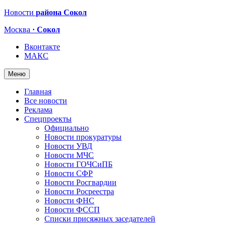
Новости
района Сокол
Москва
· Сокол
Вконтакте
МАКС
Меню
Главная
Все новости
Реклама
Спецпроекты
Официально
Новости прокуратуры
Новости УВД
Новости МЧС
Новости ГОЧСиПБ
Новости СФР
Новости Росгвардии
Новости Росреестра
Новости ФНС
Новости ФССП
Списки присяжных заседателей