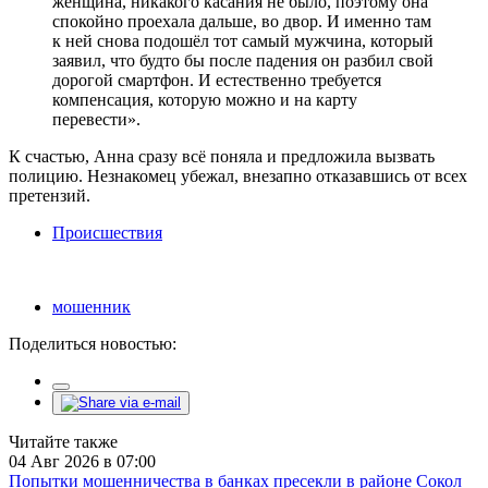
женщина, никакого касания не было, поэтому она
спокойно проехала дальше, во двор. И именно там
к ней снова подошёл тот самый мужчина, который
заявил, что будто бы после падения он разбил свой
дорогой смартфон. И естественно требуется
компенсация, которую можно и на карту
перевести».
К счастью, Анна сразу всё поняла и предложила вызвать
полицию. Незнакомец убежал, внезапно отказавшись от всех
претензий.
Происшествия
мошенник
Поделиться новостью:
Читайте также
04 Авг 2026 в 07:00
Попытки мошенничества в банках пресекли в районе Сокол