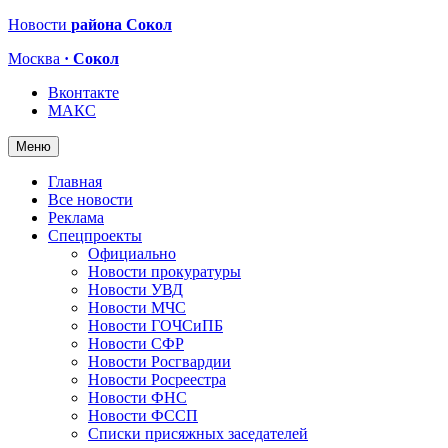
Новости
района Сокол
Москва
· Сокол
Вконтакте
МАКС
Меню
Главная
Все новости
Реклама
Спецпроекты
Официально
Новости прокуратуры
Новости УВД
Новости МЧС
Новости ГОЧСиПБ
Новости СФР
Новости Росгвардии
Новости Росреестра
Новости ФНС
Новости ФССП
Списки присяжных заседателей