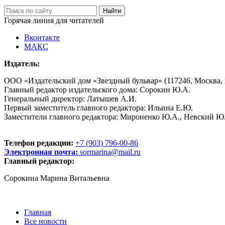
Горячая линия для читателей
Вконтакте
МАКС
Издатель:
ООО «Издательский дом «Звездный бульвар» (117246, Москва, пр
Главный редактор издательского дома: Сорокин Ю.А.
Генеральный директор: Латышев А.И.
Первый заместитель главного редактора: Ильина Е.Ю.
Заместители главного редактора: Мироненко Ю.А., Невский Ю
Телефон редакции:
+7 (903) 796-00-86
Электронная почта:
sormarina@mail.ru
Главный редактор:
Сорокина Марина Витальевна
Главная
Все новости