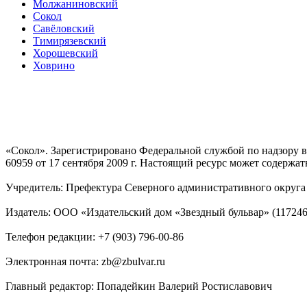
Молжаниновский
Сокол
Савёловский
Тимирязевский
Хорошевский
Ховрино
«Сокол». Зарегистрировано Федеральной службой по надзору
60959 от 17 сентября 2009 г. Настоящий ресурс может содержат
Учредитель: Префектура Северного административного округа г
Издатель: ООО «Издательский дом «Звездный бульвар» (117246, М
Телефон редакции: +7 (903) 796-00-86
Электронная почта: zb@zbulvar.ru
Главный редактор: Попадейкин Валерий Ростиславович