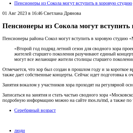
Пенсионеры из Сокола могут вступить в хоровую студию
01 Авг 2023 в 16:46
Светлана Дрянова
Пенсионеры из Сокола могут вступить 
Пенсионеры района Сокол могут вступить в хоровую студию «М
«Второй год подряд летний сезон для сводного хора прое
жителей старшего поколения разучивают единый концерт
могут все желающие жители столицы старшего поколения
Отмечается, что хор был создан в прошлом году и за короткое 
также дает собственные концерты. Сейчас идет подготовка к о
Занятия вокалом у участников хора проходят на регулярной ос
Записаться на занятия и стать частью сводного хора «Московс
подробную информацию можно на сайте mos.ru/md, а также по 
Серебряный возраст
люди