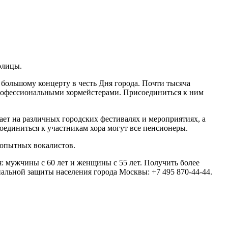
олицы.
 большому концерту в честь Дня города. Почти тысяча
профессиональными хормейстерами. Присоединиться к ним
пает на различных городских фестивалях и мероприятиях, а
оединиться к участникам хора могут все пенсионеры.
о опытных вокалистов.
: мужчины с 60 лет и женщины с 55 лет. Получить более
альной защиты населения города Москвы: +7 495 870-44-44.