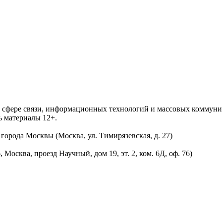
 в сфере связи, информационных технологий и массовых комму
ь материалы 12+.
орода Москвы (Москва, ул. Тимирязевская, д. 27)
осква, проезд Научный, дом 19, эт. 2, ком. 6Д, оф. 76)