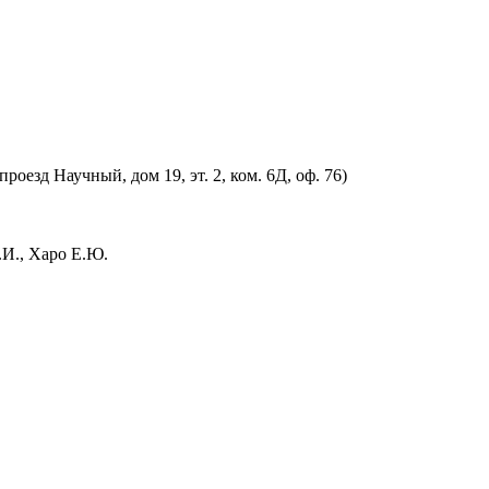
оезд Научный, дом 19, эт. 2, ком. 6Д, оф. 76)
.И., Харо Е.Ю.