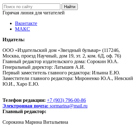
Горячая линия для читателей
Вконтакте
МАКС
Издатель:
ООО «Издательский дом «Звездный бульвар» (117246,
Москва, проезд Научный, дом 19, эт. 2, ком. 6Д, оф. 76)
Главный редактор издательского дома: Сорокин Ю.А.
Генеральный директор: Латышев А.И.
Первый заместитель главного редактора: Ильина Е.Ю.
Заместители главного редактора: Мироненко Ю.А., Невский
Ю.И., Харо Е.Ю.
Телефон редакции:
+7 (903) 796-00-86
Электронная почта:
sormarina@mail.ru
Главный редактор:
Сорокина Марина Витальевна