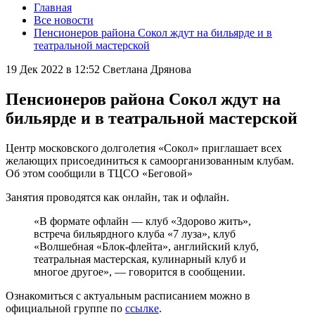
Главная
Все новости
Пенсионеров района Сокол ждут на бильярде и в
театральной мастерской
19 Дек 2022 в 12:52
Светлана Дрянова
Пенсионеров района Сокол ждут на
бильярде и в театральной мастерской
Центр московского долголетия «Сокол» приглашает всех
желающих присоединиться к самоорганизованным клубам.
Об этом сообщили в ТЦСО «Беговой»
Занятия проводятся как онлайн, так и офлайн.
«В формате офлайн — клуб «Здорово жить»,
встреча бильярдного клуба «7 луза», клуб
«Волшебная «Блок-флейта», английский клуб,
театральная мастерская, кулинарный клуб и
многое другое», — говорится в сообщении.
Ознакомиться с актуальным расписанием можно в
официальной группе по
ссылке
.