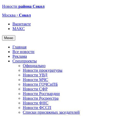
Новости
района Сокол
Москва
· Сокол
Вконтакте
МАКС
Меню
Главная
Все новости
Реклама
Спецпроекты
Официально
Новости прокуратуры
Новости УВД
Новости МЧС
Новости ГОЧСиПБ
Новости СФР
Новости Росгвардии
Новости Росреестра
Новости ФНС
Новости ФССП
Списки присяжных заседателей