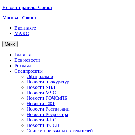
Новости
района Сокол
Москва
· Сокол
Вконтакте
МАКС
Меню
Главная
Все новости
Реклама
Спецпроекты
Официально
Новости прокуратуры
Новости УВД
Новости МЧС
Новости ГОЧСиПБ
Новости СФР
Новости Росгвардии
Новости Росреестра
Новости ФНС
Новости ФССП
Списки присяжных заседателей