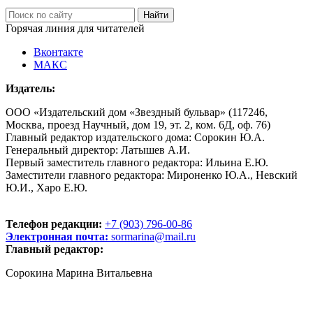
Горячая линия для читателей
Вконтакте
МАКС
Издатель:
ООО «Издательский дом «Звездный бульвар» (117246,
Москва, проезд Научный, дом 19, эт. 2, ком. 6Д, оф. 76)
Главный редактор издательского дома: Сорокин Ю.А.
Генеральный директор: Латышев А.И.
Первый заместитель главного редактора: Ильина Е.Ю.
Заместители главного редактора: Мироненко Ю.А., Невский
Ю.И., Харо Е.Ю.
Телефон редакции:
+7 (903) 796-00-86
Электронная почта:
sormarina@mail.ru
Главный редактор:
Сорокина Марина Витальевна