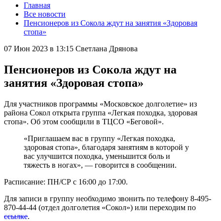
Главная
Все новости
Пенсионеров из Сокола ждут на занятия «Здоровая
стопа»
07 Июн 2023 в 13:15
Светлана Дрянова
Пенсионеров из Сокола ждут на
занятия «Здоровая стопа»
Для участников программы «Московское долголетие» из
района Сокол открыта группа «Легкая походка, здоровая
стопа». Об этом сообщили в ТЦСО «Беговой».
«Приглашаем вас в группу «Легкая походка,
здоровая стопа», благодаря занятиям в которой у
вас улучшится походка, уменьшится боль и
тяжесть в ногах», — говорится в сообщении.
Расписание: ПН/СР с 16:00 до 17:00.
Для записи в группу необходимо звонить по телефону 8-495-
870-44-44 (отдел долголетия «Сокол») или переходим по
ссылке
.