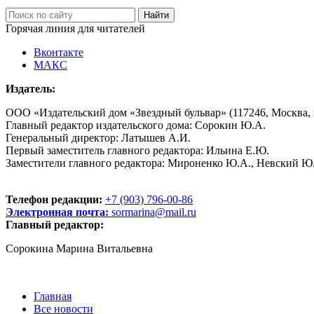
Горячая линия для читателей
Вконтакте
МАКС
Издатель:
ООО «Издательский дом «Звездный бульвар» (117246, Москва, пр
Главный редактор издательского дома: Сорокин Ю.А.
Генеральный директор: Латышев А.И.
Первый заместитель главного редактора: Ильина Е.Ю.
Заместители главного редактора: Мироненко Ю.А., Невский Ю
Телефон редакции:
+7 (903) 796-00-86
Электронная почта:
sormarina@mail.ru
Главный редактор:
Сорокина Марина Витальевна
Главная
Все новости