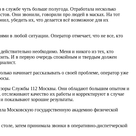
 в службе чуть больше полугода. Отработала несколько
истов. Они звонили, говорили про людей в масках. На тот
л, убедить их, что делается всё возможное для их
ями в любой ситуации. Оператор отмечает, что не все, кто
 действительно необходимо. Меня и никого из тех, кто
покоить. И в первую очередь спокойным и твердым должен
циалист.
олько начинает рассказывать о своей проблеме, оператор уже
росы.
рвизоры Службы 112 Москвы. Они обладают большим опытом и
отслеживают качество их работы и корректируют в случае
 и показывают хорошие результаты.
чила Московскую государственную академию физической
 столе, затем принимала звонки в оперативно-диспетчерской