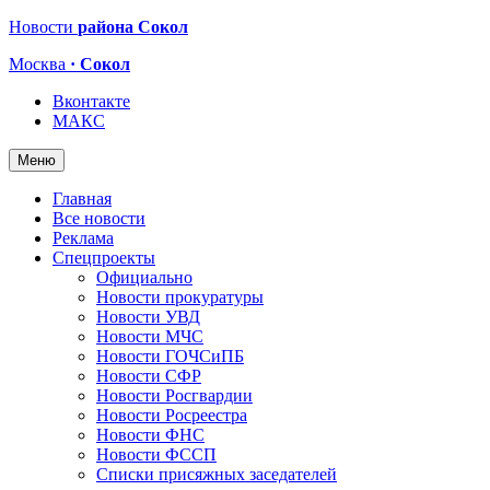
Новости
района Сокол
Москва
· Сокол
Вконтакте
МАКС
Меню
Главная
Все новости
Реклама
Спецпроекты
Официально
Новости прокуратуры
Новости УВД
Новости МЧС
Новости ГОЧСиПБ
Новости СФР
Новости Росгвардии
Новости Росреестра
Новости ФНС
Новости ФССП
Списки присяжных заседателей