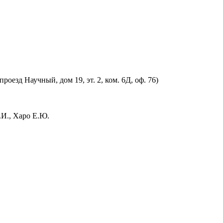
оезд Научный, дом 19, эт. 2, ком. 6Д, оф. 76)
.И., Харо Е.Ю.