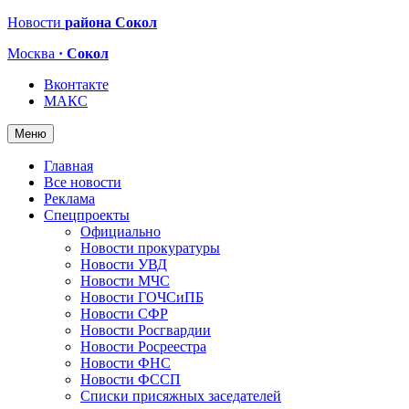
Новости
района Сокол
Москва
· Сокол
Вконтакте
МАКС
Меню
Главная
Все новости
Реклама
Спецпроекты
Официально
Новости прокуратуры
Новости УВД
Новости МЧС
Новости ГОЧСиПБ
Новости СФР
Новости Росгвардии
Новости Росреестра
Новости ФНС
Новости ФССП
Списки присяжных заседателей