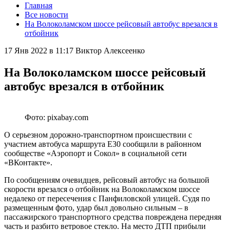
Главная
Все новости
На Волоколамском шоссе рейсовый автобус врезался в
отбойник
17 Янв 2022 в 11:17
Виктор Алексеенко
На Волоколамском шоссе рейсовый
автобус врезался в отбойник
Фото: pixabay.com
О серьезном дорожно-транспортном происшествии с
участием автобуса маршрута Е30 сообщили в районном
сообществе «Аэропорт и Сокол» в социальной сети
«ВКонтакте».
По сообщениям очевидцев, рейсовый автобус на большой
скорости врезался о отбойник на Волоколамском шоссе
недалеко от пересечения с Панфиловской улицей. Судя по
размещенным фото, удар был довольно сильным – в
пассажирского транспортного средства повреждена передняя
часть и разбито ветровое стекло. На место ДТП прибыли