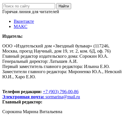
Горячая линия для читателей
Вконтакте
МАКС
Издатель:
ООО «Издательский дом «Звездный бульвар» (117246,
Москва, проезд Научный, дом 19, эт. 2, ком. 6Д, оф. 76)
Главный редактор издательского дома: Сорокин Ю.А.
Генеральный директор: Латышев А.И.
Первый заместитель главного редактора: Ильина Е.Ю.
Заместители главного редактора: Мироненко Ю.А., Невский
Ю.И., Харо Е.Ю.
Телефон редакции:
+7 (903) 796-00-86
Электронная почта:
sormarina@mail.ru
Главный редактор:
Сорокина Марина Витальевна