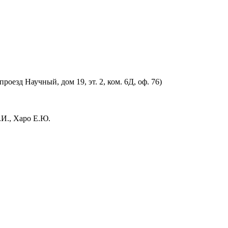
оезд Научный, дом 19, эт. 2, ком. 6Д, оф. 76)
.И., Харо Е.Ю.