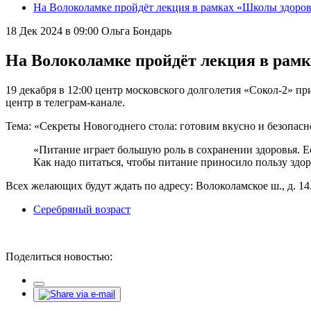
На Волоколамке пройдёт лекция в рамках «Школы здоров
18 Дек 2024 в 09:00
Ольга Бондарь
На Волоколамке пройдёт лекция в рам
19 декабря в 12:00 центр московского долголетия «Сокол-2» 
центр в телеграм-канале.
Тема: «Секреты Новогоднего стола: готовим вкусно и безопасн
«Питание играет большую роль в сохранении здоровья. Ес
Как надо питаться, чтобы питание приносило пользу здор
Всех желающих будут ждать по адресу: Волоколамское ш., д. 14
Серебряный возраст
Поделиться новостью: