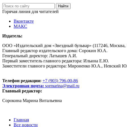
Горячая линия для читателей
Вконтакте
МАКС
Издатель:
ООО «Издательский дом «Звездный бульвар» (117246, Москва, пр
Главный редактор издательского дома: Сорокин Ю.А.
Генеральный директор: Латышев А.И.
Первый заместитель главного редактора: Ильина Е.Ю.
Заместители главного редактора: Мироненко Ю.А., Невский Ю
Телефон редакции:
+7 (903) 796-00-86
Электронная почта:
sormarina@mail.ru
Главный редактор:
Сорокина Марина Витальевна
Главная
Все новости