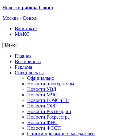
Новости
района Сокол
Москва
· Сокол
Вконтакте
МАКС
Меню
Главная
Все новости
Реклама
Спецпроекты
Официально
Новости прокуратуры
Новости УВД
Новости МЧС
Новости ГОЧСиПБ
Новости СФР
Новости Росгвардии
Новости Росреестра
Новости ФНС
Новости ФССП
Списки присяжных заседателей