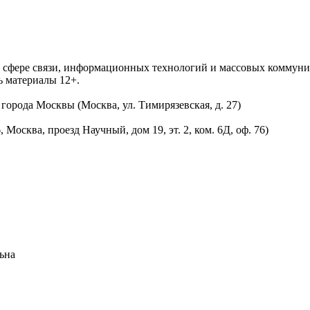
 в сфере связи, информационных технологий и массовых комму
ь материалы 12+.
орода Москвы (Москва, ул. Тимирязевская, д. 27)
осква, проезд Научный, дом 19, эт. 2, ком. 6Д, оф. 76)
ьна