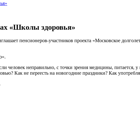
ья»
ках «Школы здоровья»
приглашает пенсионеров-участников проекта «Московское долгол
о».
ли человек неправильно, с точки зрения медицины, питается, у
овью? Как не переесть на новогодние праздники? Как употребля
.