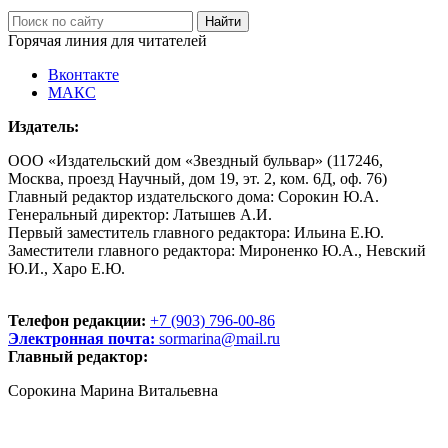
Горячая линия для читателей
Вконтакте
МАКС
Издатель:
ООО «Издательский дом «Звездный бульвар» (117246,
Москва, проезд Научный, дом 19, эт. 2, ком. 6Д, оф. 76)
Главный редактор издательского дома: Сорокин Ю.А.
Генеральный директор: Латышев А.И.
Первый заместитель главного редактора: Ильина Е.Ю.
Заместители главного редактора: Мироненко Ю.А., Невский
Ю.И., Харо Е.Ю.
Телефон редакции:
+7 (903) 796-00-86
Электронная почта:
sormarina@mail.ru
Главный редактор:
Сорокина Марина Витальевна