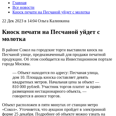
Главная
Все новости
Киоск печати на Песчаной уйдет с молотка
22 Дек 2023 в 14:04
Ольга Калинкина
Киоск печати на Песчаной уйдет с
молотка
В районе Сокол на городские торги выставили киоск на
Песчаной улице, предназначенный для продажи печатной
продукции. Об этом сообщается на Инвестиционном портале
города Москвы.
— Объект находится по адресу: Песчаная улица,
дом 10. Площадь киоска составляет девять
квадратных метров. Начальная цена за объект —
810 000 рублей. Участник торгов платит за право
размещения нестационарного объекта, —
говорится в анонсе торгов.
Объект расположен в пяти минутах от станции метро
«Сокол». Уточняется, что аукцион пройдет в электронной
форме 25 декабря. Подробнее об объекте можно узнать на