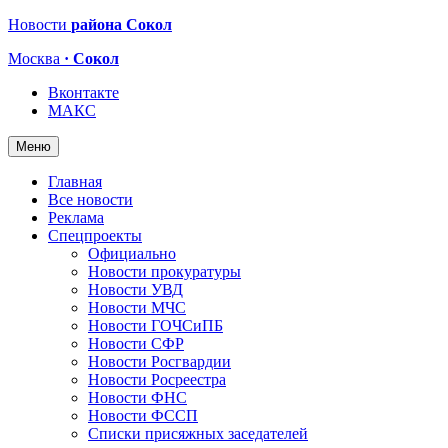
Новости
района Сокол
Москва
· Сокол
Вконтакте
МАКС
Меню
Главная
Все новости
Реклама
Спецпроекты
Официально
Новости прокуратуры
Новости УВД
Новости МЧС
Новости ГОЧСиПБ
Новости СФР
Новости Росгвардии
Новости Росреестра
Новости ФНС
Новости ФССП
Списки присяжных заседателей