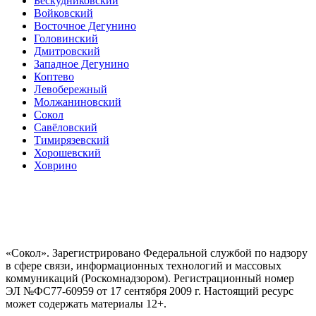
Бескудниковский
Войковский
Восточное Дегунино
Головинский
Дмитровский
Западное Дегунино
Коптево
Левобережный
Молжаниновский
Сокол
Савёловский
Тимирязевский
Хорошевский
Ховрино
«Сокол». Зарегистрировано Федеральной службой по надзору
в сфере связи, информационных технологий и массовых
коммуникаций (Роскомнадзором). Регистрационный номер
ЭЛ №ФС77-60959 от 17 сентября 2009 г. Настоящий ресурс
может содержать материалы 12+.