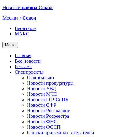
Новости
района Сокол
Москва
· Сокол
Вконтакте
МАКС
Меню
Главная
Все новости
Реклама
Спецпроекты
Официально
Новости прокуратуры
Новости УВД
Новости МЧС
Новости ГОЧСиПБ
Новости СФР
Новости Росгвардии
Новости Росреестра
Новости ФНС
Новости ФССП
Списки присяжных заседателей