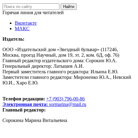
Горячая линия для читателей
Вконтакте
МАКС
Издатель:
ООО «Издательский дом «Звездный бульвар» (117246,
Москва, проезд Научный, дом 19, эт. 2, ком. 6Д, оф. 76)
Главный редактор издательского дома: Сорокин Ю.А.
Генеральный директор: Латышев А.И.
Первый заместитель главного редактора: Ильина Е.Ю.
Заместители главного редактора: Мироненко Ю.А., Невский
Ю.И., Харо Е.Ю.
Телефон редакции:
+7 (903) 796-00-86
Электронная почта:
sormarina@mail.ru
Главный редактор:
Сорокина Марина Витальевна