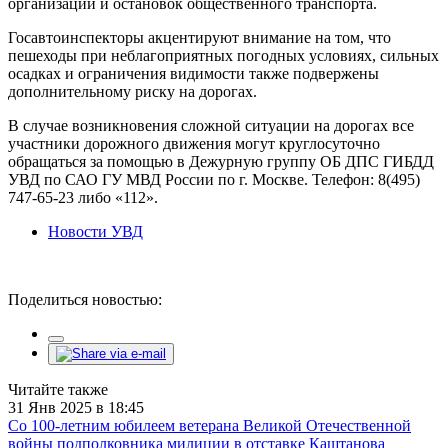
организаций и остановок общественного транспорта.
Госавтоинспекторы акцентируют внимание на том, что
пешеходы при неблагоприятных погодных условиях, сильных
осадках и ограничения видимости также подвержены
дополнительному риску на дорогах.
В случае возникновения сложной ситуации на дорогах все
участники дорожного движения могут круглосуточно
обращаться за помощью в Дежурную группу ОБ ДПС ГИБДД
УВД по САО ГУ МВД России по г. Москве. Телефон: 8(495)
747-65-23 либо «112».
Новости УВД
Поделиться новостью:
Читайте также
31 Янв 2025 в 18:45
Со 100-летним юбилеем ветерана Великой Отечественной
войны подполковника милиции в отставке Каштанова