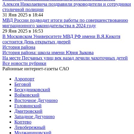
Алексея Николаевича поздравили руководители и сотрудники
столичной полиции
31 Янв 2025 в 18:44
МВД России подводит итоги работы по совершенствованию
миграционного законодательства в 2024 году
29 Янв 2025 в 16:53
В Московском Университете МВД РФ имени В.Я.Кикотя
состоится День открытых дверей
История района
История района: школа имени Юрия Зыкова
На месте Песчаных улиц век назад лечили чахоточных детей
Все новости рубрики
Районные интернет-газеты САО
Аэропорт
Беговой
Бескудниковский
Войковский
Восточное Дегунино
Головинский
Дмитровский
Западное Дегунино
Коптево
Левобережный
Молжаниновский