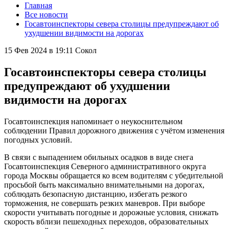
Главная
Все новости
Госавтоинспекторы севера столицы предупреждают об
ухудшении видимости на дорогах
15 Фев 2024 в 19:11
Сокол
Госавтоинспекторы севера столицы
предупреждают об ухудшении
видимости на дорогах
Госавтоинспекция напоминает о неукоснительном
соблюдении Правил дорожного движения с учётом изменения
погодных условий.
В связи с выпадением обильных осадков в виде снега
Госавтоинспекция Северного административного округа
города Москвы обращается ко всем водителям с убедительной
просьбой быть максимально внимательными на дорогах,
соблюдать безопасную дистанцию, избегать резкого
торможения, не совершать резких маневров. При выборе
скорости учитывать погодные и дорожные условия, снижать
скорость вблизи пешеходных переходов, образовательных