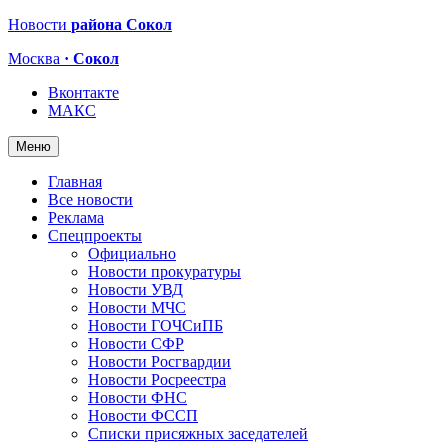
Новости
района Сокол
Москва
· Сокол
Вконтакте
МАКС
Меню
Главная
Все новости
Реклама
Спецпроекты
Официально
Новости прокуратуры
Новости УВД
Новости МЧС
Новости ГОЧСиПБ
Новости СФР
Новости Росгвардии
Новости Росреестра
Новости ФНС
Новости ФССП
Списки присяжных заседателей