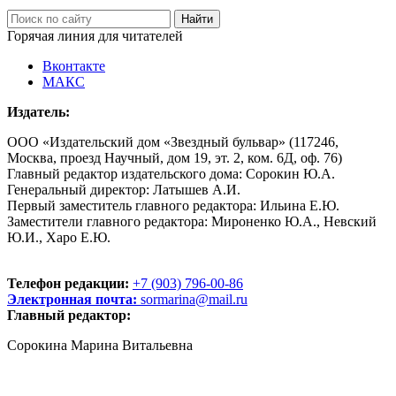
Горячая линия для читателей
Вконтакте
МАКС
Издатель:
ООО «Издательский дом «Звездный бульвар» (117246,
Москва, проезд Научный, дом 19, эт. 2, ком. 6Д, оф. 76)
Главный редактор издательского дома: Сорокин Ю.А.
Генеральный директор: Латышев А.И.
Первый заместитель главного редактора: Ильина Е.Ю.
Заместители главного редактора: Мироненко Ю.А., Невский
Ю.И., Харо Е.Ю.
Телефон редакции:
+7 (903) 796-00-86
Электронная почта:
sormarina@mail.ru
Главный редактор:
Сорокина Марина Витальевна