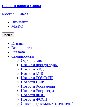
Новости
района Сокол
Москва
· Сокол
Вконтакте
МАКС
Меню
Главная
Все новости
Реклама
Спецпроекты
Официально
Новости прокуратуры
Новости УВД
Новости МЧС
Новости ГОЧСиПБ
Новости СФР
Новости Росгвардии
Новости Росреестра
Новости ФНС
Новости ФССП
Списки присяжных заседателей