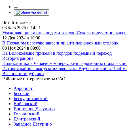
Читайте также
03 Фев 2025 в 14:21
Ухаживающие за инвалидами жители Сокола получат повыше
12 Дек 2024 в 10:00
В Песчаном переулке закрепили антипарковочный столбик
08 Ноя 2024 в 09:00
На Волоколамке привели в порядок подземный переход
История района
Поликлиника в Чапаевском переулке в годы войны стала госп
История района: выпускник школы на Врубеля погиб в 1944-м
Все новости рубрики
Районные интернет-газеты САО
Аэропорт
Беговой
Бескудниковский
Войковский
Восточное Дегунино
Головинский
Дмитровский
Западное Дегунино