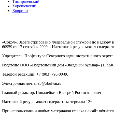
Тимирязевский
Хорошевский
Ховрино
«Сокол». Зарегистрировано Федеральной службой по надзору
60959 от 17 сентября 2009 г. Настоящий ресурс может содержат
Учредитель: Префектура Северного административного округа г
Издатель: ООО «Издательский дом «Звездный бульвар» (117246, М
Телефон редакции: +7 (903) 796-00-86
Электронная почта: zb@zbulvar.ru
Главный редактор: Попадейкин Валерий Ростиславович
Настоящий ресурс может содержать материалы 12+
При использовании любых материалов ссылка на сайт обязател