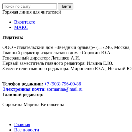
Горячая линия для читателей
Вконтакте
МАКС
Издатель:
ООО «Издательский дом «Звездный бульвар» (117246, Москва, пр
Главный редактор издательского дома: Сорокин Ю.А.
Генеральный директор: Латышев А.И.
Первый заместитель главного редактора: Ильина Е.Ю.
Заместители главного редактора: Мироненко Ю.А., Невский Ю
Телефон редакции:
+7 (903) 796-00-86
Электронная почта:
sormarina@mail.ru
Главный редактор:
Сорокина Марина Витальевна
Главная
Все новости