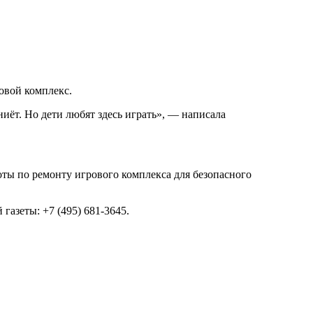
овой комплекс.
иёт. Но дети любят здесь играть», — написала
ты по ремонту игрового комплекса для безопасного
азеты: +7 (495) 681-3645.