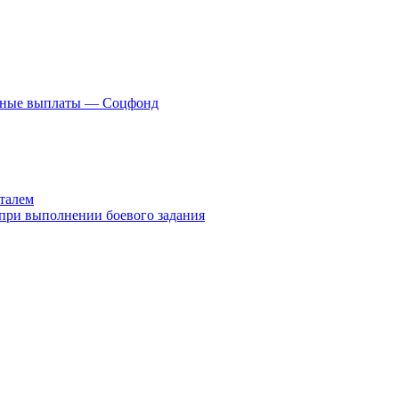
нные выплаты — Соцфонд
италем
 при выполнении боевого задания