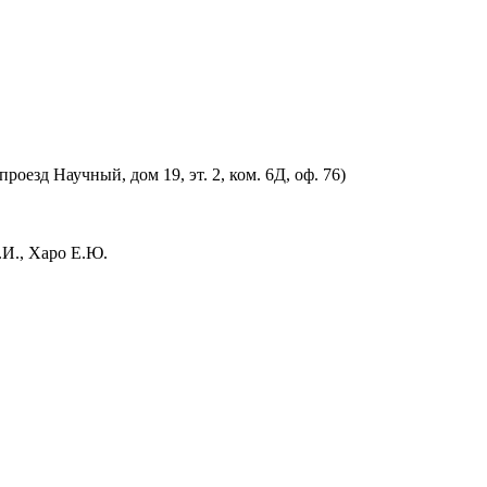
оезд Научный, дом 19, эт. 2, ком. 6Д, оф. 76)
.И., Харо Е.Ю.