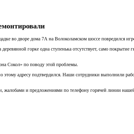
емонтировали
щадке во дворе дома 7А на Волоколамском шоссе повредился игр
деревянной горке одна ступенька отсутствует, само покрытие гн
на Сокол» по поводу этой проблемы.
о этому адресу подтвердился. Наши сотрудники выполнили рабо
, жалобами и предложениями по телефону горячей линии нашей г