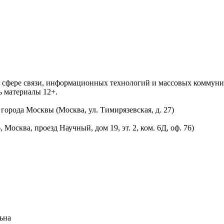
 в сфере связи, информационных технологий и массовых комму
ь материалы 12+.
орода Москвы (Москва, ул. Тимирязевская, д. 27)
осква, проезд Научный, дом 19, эт. 2, ком. 6Д, оф. 76)
ьна