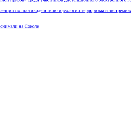
еренции по противодействию идеологии терроризма и экстремиз
 снимали на Соколе