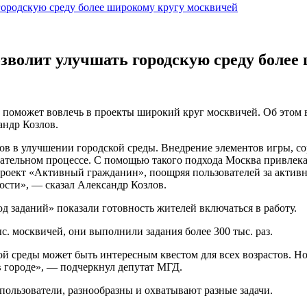
городскую среду более широкому кругу москвичей
зволит улучшать городскую среду более
поможет вовлечь в проекты широкий круг москвичей. Об этом в
андр Козлов.
в в улучшении городской среды. Внедрение элементов игры, со
овательном процессе. С помощью такого подхода Москва привлек
роект «Активный гражданин», поощряя пользователей за активно
ости», — сказал Александр Козлов.
д заданий» показали готовность жителей включаться в работу.
с. москвичей, они выполнили задания более 300 тыс. раз.
й среды может быть интересным квестом для всех возрастов. Но 
в городе», — подчеркнул депутат МГД.
пользователи, разнообразны и охватывают разные задачи.