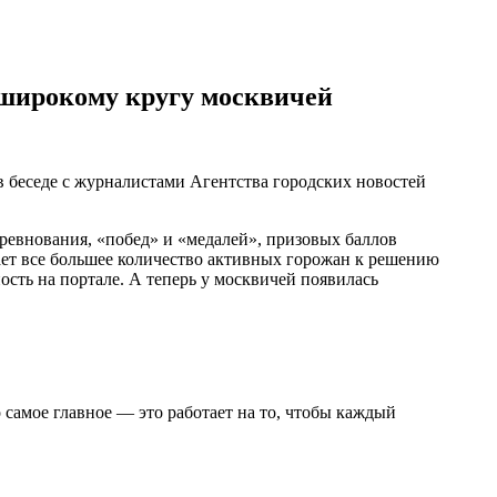
 широкому кругу москвичей
 беседе с журналистами Агентства городских новостей
ревнования, «побед» и «медалей», призовых баллов
ает все большее количество активных горожан к решению
сть на портале. А теперь у москвичей появилась
самое главное — это работает на то, чтобы каждый