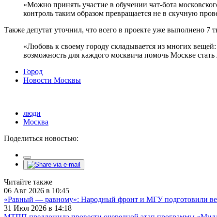
«Можно принять участие в обучении чат-бота московско
контроль таким образом превращается не в скучную пров
Также депутат уточнил, что всего в проекте уже выполнено 7 т
«Любовь к своему городу складывается из многих вещей: и
возможность для каждого москвича помочь Москве стать
Город
Новости Москвы
люди
Москва
Поделиться новостью:
Читайте также
06 Авг 2026 в 10:45
«Равный — равному»: Народный фронт и МГУ подготовили ве
31 Июл 2026 в 14:18
МТПП предложила провести очередной этап программы «Милли