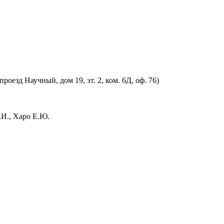
оезд Научный, дом 19, эт. 2, ком. 6Д, оф. 76)
.И., Харо Е.Ю.