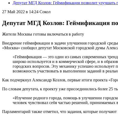
Депутат МГД Козлов: Геймификация позволит улучшать 
27 Май 2022 в 14:24
Сокол
Депутат МГД Козлов: Геймификация по
Жители Москвы готовы включаться в работу
Внедрение геймификации в задачи улучшения городской среды 
«Москва» сообщил депутат Московской городской думы Алекс
«Геймификация — это один из самых современных трендо
широко используется и в коммерческой сфере, и в образ
городских вопросов. Эту механику успешно использует п
возможность участвовать в выполнении заданий в реальн
Как подчеркнул Александр Козлов, первые итоги проекта «Горо
По словам депутата, к проекту уже присоединились более 25 ты
«Изучение родного города, помощь в улучшении городско
человек чувствовал себя частью решений, принимаемых 
Парламентарий также отметил, что задания, которые получают 