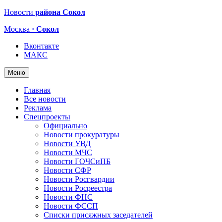
Новости
района Сокол
Москва
· Сокол
Вконтакте
МАКС
Меню
Главная
Все новости
Реклама
Спецпроекты
Официально
Новости прокуратуры
Новости УВД
Новости МЧС
Новости ГОЧСиПБ
Новости СФР
Новости Росгвардии
Новости Росреестра
Новости ФНС
Новости ФССП
Списки присяжных заседателей