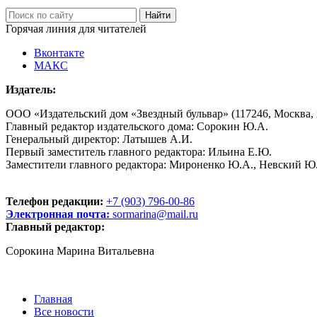
Горячая линия для читателей
Вконтакте
МАКС
Издатель:
ООО «Издательский дом «Звездный бульвар» (117246, Москва, пр
Главный редактор издательского дома: Сорокин Ю.А.
Генеральный директор: Латышев А.И.
Первый заместитель главного редактора: Ильина Е.Ю.
Заместители главного редактора: Мироненко Ю.А., Невский Ю
Телефон редакции:
+7 (903) 796-00-86
Электронная почта:
sormarina@mail.ru
Главный редактор:
Сорокина Марина Витальевна
Главная
Все новости