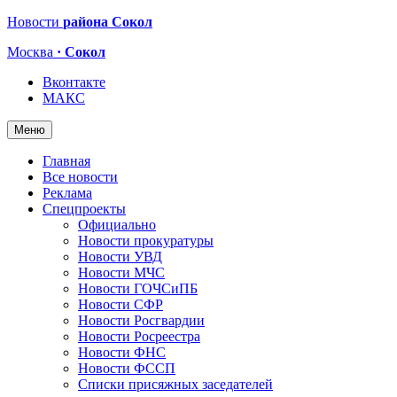
Новости
района Сокол
Москва
· Сокол
Вконтакте
МАКС
Меню
Главная
Все новости
Реклама
Спецпроекты
Официально
Новости прокуратуры
Новости УВД
Новости МЧС
Новости ГОЧСиПБ
Новости СФР
Новости Росгвардии
Новости Росреестра
Новости ФНС
Новости ФССП
Списки присяжных заседателей