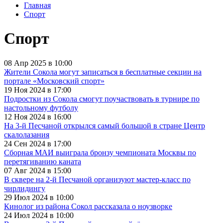
Главная
Спорт
Спорт
08 Апр 2025 в 10:00
Жители Сокола могут записаться в бесплатные секции на
портале «Московский спорт»
19 Ноя 2024 в 17:00
Подростки из Сокола смогут поучаствовать в турнире по
настольному футболу
12 Ноя 2024 в 16:00
На 3-й Песчаной открылся самый большой в стране Центр
скалолазания
24 Сен 2024 в 17:00
Сборная МАИ выиграла бронзу чемпионата Москвы по
перетягиванию каната
07 Авг 2024 в 15:00
В сквере на 2-й Песчаной организуют мастер-класс по
чирлидингу
29 Июл 2024 в 10:00
Кинолог из района Сокол рассказала о ноузворке
24 Июл 2024 в 10:00