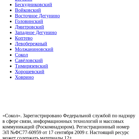
Бескудниковский
Войковский
Восточное Дегунино
Головинский
Дмитровский
Западное Дегунино
Коптево
Левобережный
Молжаниновский
Сокол
Савёловский
Тимирязевский
Хорошевский
Ховрино
«Сокол». Зарегистрировано Федеральной службой по надзору
в сфере связи, информационных технологий и массовых
коммуникаций (Роскомнадзором). Регистрационный номер
ЭЛ №ФС77-60959 от 17 сентября 2009 г. Настоящий ресурс
может содержать материалы 12+.