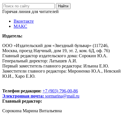
Горячая линия для читателей
Вконтакте
МАКС
Издатель:
ООО «Издательский дом «Звездный бульвар» (117246,
Москва, проезд Научный, дом 19, эт. 2, ком. 6Д, оф. 76)
Главный редактор издательского дома: Сорокин Ю.А.
Генеральный директор: Латышев А.И.
Первый заместитель главного редактора: Ильина Е.Ю.
Заместители главного редактора: Мироненко Ю.А., Невский
Ю.И., Харо Е.Ю.
Телефон редакции:
+7 (903) 796-00-86
Электронная почта:
sormarina@mail.ru
Главный редактор:
Сорокина Марина Витальевна