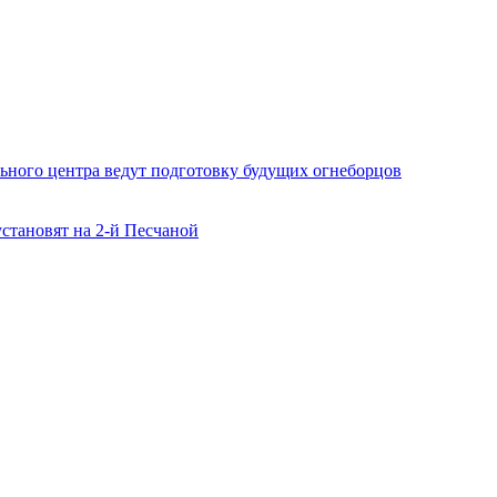
ьного центра ведут подготовку будущих огнеборцов
становят на 2-й Песчаной