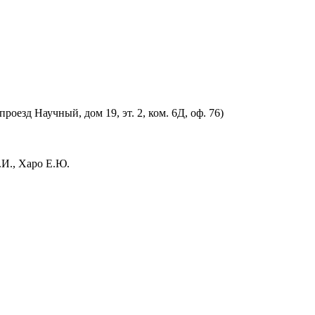
оезд Научный, дом 19, эт. 2, ком. 6Д, оф. 76)
.И., Харо Е.Ю.