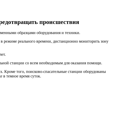
предотвращать происшествия
еменными образцами оборудования и техники.
м в режиме реального времени, дистанционно мониторить зону
лет.
льной станции со всем необходимым для оказания помощи.
х. Кроме того, поисково-спасательные станции оборудованы
 в темное время суток.