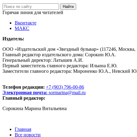
Горячая линия для читателей
Вконтакте
МАКС
Издатель:
ООО «Издательский дом «Звездный бульвар» (117246, Москва, пр
Главный редактор издательского дома: Сорокин Ю.А.
Генеральный директор: Латышев А.И.
Первый заместитель главного редактора: Ильина Е.Ю.
Заместители главного редактора: Мироненко Ю.А., Невский Ю
Телефон редакции:
+7 (903) 796-00-86
Электронная почта:
sormarina@mail.ru
Главный редактор:
Сорокина Марина Витальевна
Главная
Все новости