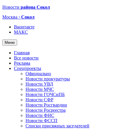
Новости
района Сокол
Москва
· Сокол
Вконтакте
МАКС
Меню
Главная
Все новости
Реклама
Спецпроекты
Официально
Новости прокуратуры
Новости УВД
Новости МЧС
Новости ГОЧСиПБ
Новости СФР
Новости Росгвардии
Новости Росреестра
Новости ФНС
Новости ФССП
Списки присяжных заседателей