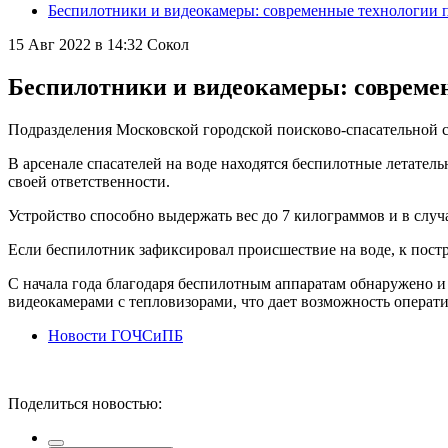
Беспилотники и видеокамеры: современные технологии 
15 Авг 2022 в 14:32
Сокол
Беспилотники и видеокамеры: совреме
Подразделения Московской городской поисково-спасательной 
В арсенале спасателей на воде находятся беспилотные летате
своей ответственности.
Устройство способно выдержать вес до 7 килограммов и в слу
Если беспилотник зафиксировал происшествие на воде, к пос
С начала года благодаря беспилотным аппаратам обнаружено и
видеокамерами с тепловизорами, что дает возможность операт
Новости ГОЧСиПБ
Поделиться новостью: