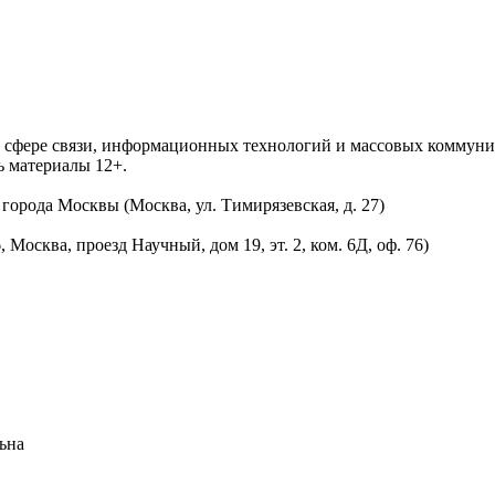
 в сфере связи, информационных технологий и массовых комму
ь материалы 12+.
орода Москвы (Москва, ул. Тимирязевская, д. 27)
осква, проезд Научный, дом 19, эт. 2, ком. 6Д, оф. 76)
ьна