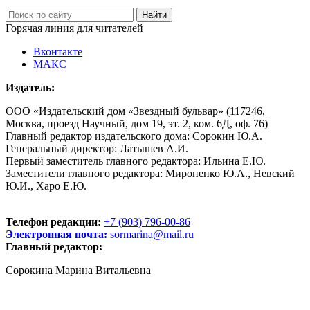
Горячая линия для читателей
Вконтакте
МАКС
Издатель:
ООО «Издательский дом «Звездный бульвар» (117246,
Москва, проезд Научный, дом 19, эт. 2, ком. 6Д, оф. 76)
Главный редактор издательского дома: Сорокин Ю.А.
Генеральный директор: Латышев А.И.
Первый заместитель главного редактора: Ильина Е.Ю.
Заместители главного редактора: Мироненко Ю.А., Невский
Ю.И., Харо Е.Ю.
Телефон редакции:
+7 (903) 796-00-86
Электронная почта:
sormarina@mail.ru
Главный редактор:
Сорокина Марина Витальевна