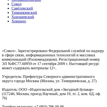
Сокол
Савёловский
Тимирязевский
Хорошевский
Ховрино
«Сокол». Зарегистрировано Федеральной службой по надзору
в сфере связи, информационных технологий и массовых
коммуникаций (Роскомнадзором). Регистрационный номер
ЭЛ №ФС77-60959 от 17 сентября 2009 г. Настоящий ресурс
может содержать материалы 12+.
Учредитель: Префектура Северного административного
округа города Москвы (Москва, ул. Тимирязевская, д. 27)
Издатель: ООО «Издательский дом «Звездный бульвар»
(117246, Москва, проезд Научный, дом 19, эт. 2, ком. 6Д, оф.
76)
Телефон редакции: +7 (903) 796-00-86