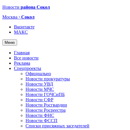
Новости
района Сокол
Москва
· Сокол
Вконтакте
МАКС
Меню
Главная
Все новости
Реклама
Спецпроекты
Официально
Новости прокуратуры
Новости УВД
Новости МЧС
Новости ГОЧСиПБ
Новости СФР
Новости Росгвардии
Новости Росреестра
Новости ФНС
Новости ФССП
Списки присяжных заседателей