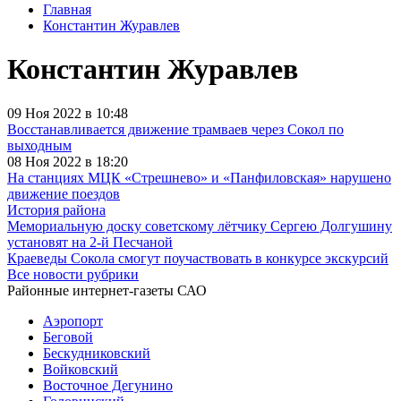
Главная
Константин Журавлев
Константин Журавлев
09 Ноя 2022 в 10:48
Восстанавливается движение трамваев через Сокол по
выходным
08 Ноя 2022 в 18:20
На станциях МЦК «Стрешнево» и «Панфиловская» нарушено
движение поездов
История района
Мемориальную доску советскому лётчику Сергею Долгушину
установят на 2-й Песчаной
Краеведы Сокола смогут поучаствовать в конкурсе экскурсий
Все новости рубрики
Районные интернет-газеты САО
Аэропорт
Беговой
Бескудниковский
Войковский
Восточное Дегунино