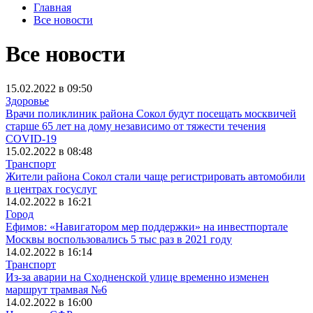
Главная
Все новости
Все новости
15.02.2022 в 09:50
Здоровье
Врачи поликлиник района Сокол будут посещать москвичей
старше 65 лет на дому независимо от тяжести течения
COVID-19
15.02.2022 в 08:48
Транспорт
Жители района Сокол стали чаще регистрировать автомобили
в центрах госуслуг
14.02.2022 в 16:21
Город
Ефимов: «Навигатором мер поддержки» на инвестпортале
Москвы воспользовались 5 тыс раз в 2021 году
14.02.2022 в 16:14
Транспорт
Из-за аварии на Сходненской улице временно изменен
маршрут трамвая №6
14.02.2022 в 16:00