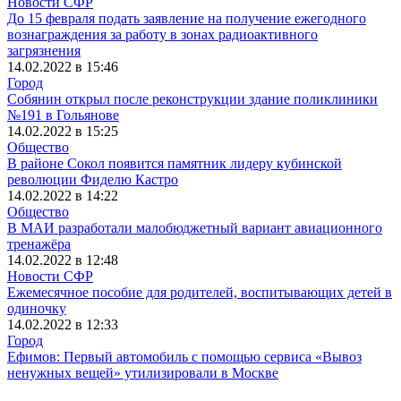
Новости СФР
До 15 февраля подать заявление на получение ежегодного
вознаграждения за работу в зонах радиоактивного
загрязнения
14.02.2022 в 15:46
Город
Собянин открыл после реконструкции здание поликлиники
№191 в Гольянове
14.02.2022 в 15:25
Общество
В районе Сокол появится памятник лидеру кубинской
революции Фиделю Кастро
14.02.2022 в 14:22
Общество
В МАИ разработали малобюджетный вариант авиационного
тренажёра
14.02.2022 в 12:48
Новости СФР
Ежемесячное пособие для родителей, воспитывающих детей в
одиночку
14.02.2022 в 12:33
Город
Ефимов: Первый автомобиль с помощью сервиса «Вывоз
ненужных вещей» утилизировали в Москве