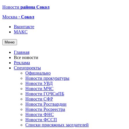
Новости
района Сокол
Москва
· Сокол
Вконтакте
МАКС
Меню
Главная
Все новости
Реклама
Спецпроекты
Официально
Новости прокуратуры
Новости УВД
Новости МЧС
Новости ГОЧСиПБ
Новости СФР
Новости Росгвардии
Новости Росреестра
Новости ФНС
Новости ФССП
Списки присяжных заседателей