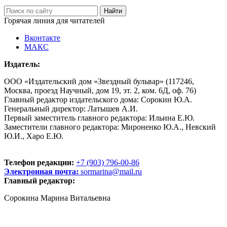
Горячая линия для читателей
Вконтакте
МАКС
Издатель:
ООО «Издательский дом «Звездный бульвар» (117246,
Москва, проезд Научный, дом 19, эт. 2, ком. 6Д, оф. 76)
Главный редактор издательского дома: Сорокин Ю.А.
Генеральный директор: Латышев А.И.
Первый заместитель главного редактора: Ильина Е.Ю.
Заместители главного редактора: Мироненко Ю.А., Невский
Ю.И., Харо Е.Ю.
Телефон редакции:
+7 (903) 796-00-86
Электронная почта:
sormarina@mail.ru
Главный редактор:
Сорокина Марина Витальевна