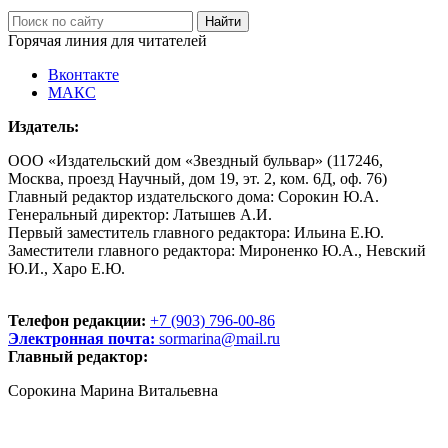
Горячая линия для читателей
Вконтакте
МАКС
Издатель:
ООО «Издательский дом «Звездный бульвар» (117246,
Москва, проезд Научный, дом 19, эт. 2, ком. 6Д, оф. 76)
Главный редактор издательского дома: Сорокин Ю.А.
Генеральный директор: Латышев А.И.
Первый заместитель главного редактора: Ильина Е.Ю.
Заместители главного редактора: Мироненко Ю.А., Невский
Ю.И., Харо Е.Ю.
Телефон редакции:
+7 (903) 796-00-86
Электронная почта:
sormarina@mail.ru
Главный редактор:
Сорокина Марина Витальевна