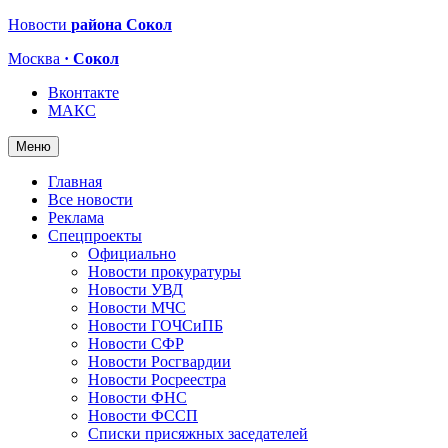
Новости
района Сокол
Москва
· Сокол
Вконтакте
МАКС
Меню
Главная
Все новости
Реклама
Спецпроекты
Официально
Новости прокуратуры
Новости УВД
Новости МЧС
Новости ГОЧСиПБ
Новости СФР
Новости Росгвардии
Новости Росреестра
Новости ФНС
Новости ФССП
Списки присяжных заседателей