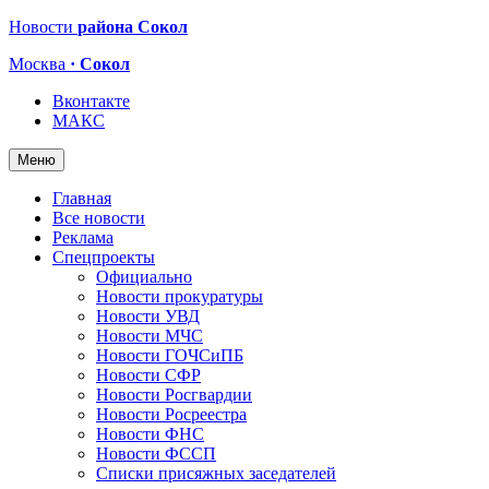
Новости
района Сокол
Москва
· Сокол
Вконтакте
МАКС
Меню
Главная
Все новости
Реклама
Спецпроекты
Официально
Новости прокуратуры
Новости УВД
Новости МЧС
Новости ГОЧСиПБ
Новости СФР
Новости Росгвардии
Новости Росреестра
Новости ФНС
Новости ФССП
Списки присяжных заседателей