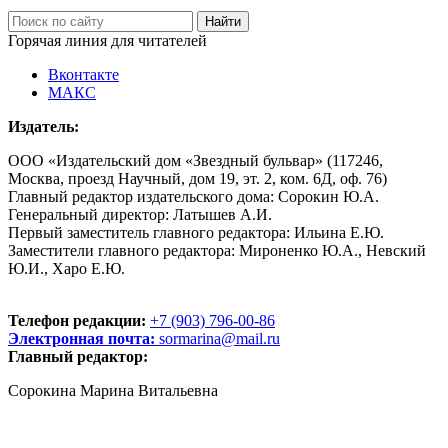
Горячая линия для читателей
Вконтакте
МАКС
Издатель:
ООО «Издательский дом «Звездный бульвар» (117246,
Москва, проезд Научный, дом 19, эт. 2, ком. 6Д, оф. 76)
Главный редактор издательского дома: Сорокин Ю.А.
Генеральный директор: Латышев А.И.
Первый заместитель главного редактора: Ильина Е.Ю.
Заместители главного редактора: Мироненко Ю.А., Невский
Ю.И., Харо Е.Ю.
Телефон редакции:
+7 (903) 796-00-86
Электронная почта:
sormarina@mail.ru
Главный редактор:
Сорокина Марина Витальевна