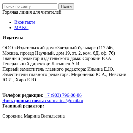
Горячая линия для читателей
Вконтакте
МАКС
Издатель:
ООО «Издательский дом «Звездный бульвар» (117246,
Москва, проезд Научный, дом 19, эт. 2, ком. 6Д, оф. 76)
Главный редактор издательского дома: Сорокин Ю.А.
Генеральный директор: Латышев А.И.
Первый заместитель главного редактора: Ильина Е.Ю.
Заместители главного редактора: Мироненко Ю.А., Невский
Ю.И., Харо Е.Ю.
Телефон редакции:
+7 (903) 796-00-86
Электронная почта:
sormarina@mail.ru
Главный редактор:
Сорокина Марина Витальевна