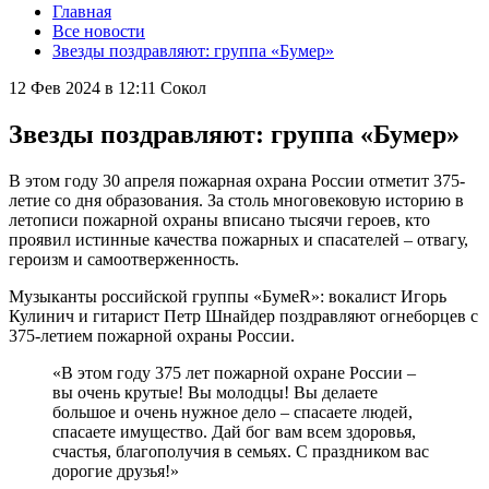
Главная
Все новости
Звезды поздравляют: группа «Бумер»
12 Фев 2024 в 12:11
Сокол
Звезды поздравляют: группа «Бумер»
В этом году 30 апреля пожарная охрана России отметит 375-
летие со дня образования. За столь многовековую историю в
летописи пожарной охраны вписано тысячи героев, кто
проявил истинные качества пожарных и спасателей – отвагу,
героизм и самоотверженность.
Музыканты российской группы «БумеR»: вокалист Игорь
Кулинич и гитарист Петр Шнайдер поздравляют огнеборцев с
375-летием пожарной охраны России.
«В этом году 375 лет пожарной охране России –
вы очень крутые! Вы молодцы! Вы делаете
большое и очень нужное дело – спасаете людей,
спасаете имущество. Дай бог вам всем здоровья,
счастья, благополучия в семьях. С праздником вас
дорогие друзья!»