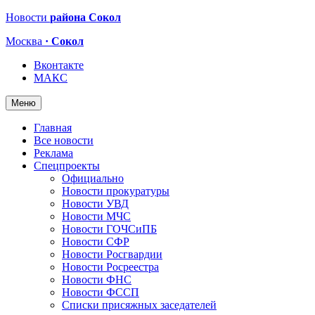
Новости
района Сокол
Москва
· Сокол
Вконтакте
МАКС
Меню
Главная
Все новости
Реклама
Спецпроекты
Официально
Новости прокуратуры
Новости УВД
Новости МЧС
Новости ГОЧСиПБ
Новости СФР
Новости Росгвардии
Новости Росреестра
Новости ФНС
Новости ФССП
Списки присяжных заседателей