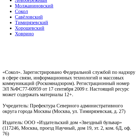
Левобережный
Молжаниновский
Сокол
Савёловский
Тимирязевский
Хорошевский
Ховрино
«Сокол». Зарегистрировано Федеральной службой по надзору
в сфере связи, информационных технологий и массовых
коммуникаций (Роскомнадзором). Регистрационный номер
ЭЛ №ФС77-60959 от 17 сентября 2009 г. Настоящий ресурс
может содержать материалы 12+.
Учредитель: Префектура Северного административного
округа города Москвы (Москва, ул. Тимирязевская, д. 27)
Издатель: ООО «Издательский дом «Звездный бульвар»
(117246, Москва, проезд Научный, дом 19, эт. 2, ком. 6Д, оф.
76)