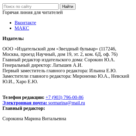
Горячая линия для читателей
Вконтакте
МАКС
Издатель:
ООО «Издательский дом «Звездный бульвар» (117246,
Москва, проезд Научный, дом 19, эт. 2, ком. 6Д, оф. 76)
Главный редактор издательского дома: Сорокин Ю.А.
Генеральный директор: Латышев А.И.
Первый заместитель главного редактора: Ильина Е.Ю.
Заместители главного редактора: Мироненко Ю.А., Невский
Ю.И., Харо Е.Ю.
Телефон редакции:
+7 (903) 796-00-86
Электронная почта:
sormarina@mail.ru
Главный редактор:
Сорокина Марина Витальевна