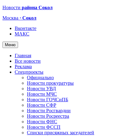
Новости
района Сокол
Москва
· Сокол
Вконтакте
МАКС
Меню
Главная
Все новости
Реклама
Спецпроекты
Официально
Новости прокуратуры
Новости УВД
Новости МЧС
Новости ГОЧСиПБ
Новости СФР
Новости Росгвардии
Новости Росреестра
Новости ФНС
Новости ФССП
Списки присяжных заседателей