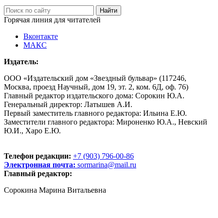
Горячая линия для читателей
Вконтакте
МАКС
Издатель:
ООО «Издательский дом «Звездный бульвар» (117246,
Москва, проезд Научный, дом 19, эт. 2, ком. 6Д, оф. 76)
Главный редактор издательского дома: Сорокин Ю.А.
Генеральный директор: Латышев А.И.
Первый заместитель главного редактора: Ильина Е.Ю.
Заместители главного редактора: Мироненко Ю.А., Невский
Ю.И., Харо Е.Ю.
Телефон редакции:
+7 (903) 796-00-86
Электронная почта:
sormarina@mail.ru
Главный редактор:
Сорокина Марина Витальевна