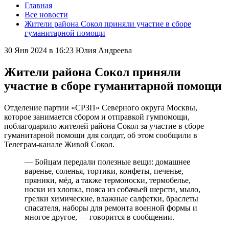
Главная
Все новости
Жители района Сокол приняли участие в сборе
гуманитарной помощи
30 Янв 2024 в 16:23
Юлия Андреева
Жители района Сокол приняли
участие в сборе гуманитарной помощи
Отделение партии «СРЗП» Северного округа Москвы,
которое занимается сбором и отправкой гумпомощи,
поблагодарило жителей района Сокол за участие в сборе
гуманитарной помощи для солдат, об этом сообщили в
Телеграм-канале Живой Сокол.
— Бойцам передали полезные вещи: домашнее
варенье, соленья, тортики, конфеты, печенье,
пряники, мёд, а также термоноски, термобелье,
носки из хлопка, пояса из собачьей шерсти, мыло,
грелки химические, влажные салфетки, браслеты
спасателя, наборы для ремонта военной формы и
многое другое, — говорится в сообщении.