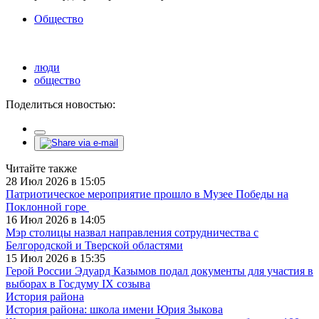
Общество
люди
общество
Поделиться новостью:
Читайте также
28 Июл 2026 в 15:05
Патриотическое мероприятие прошло в Музее Победы на
Поклонной горе
16 Июл 2026 в 14:05
Мэр столицы назвал направления сотрудничества с
Белгородской и Тверской областями
15 Июл 2026 в 15:35
Герой России Эдуард Казымов подал документы для участия в
выборах в Госдуму IX созыва
История района
История района: школа имени Юрия Зыкова