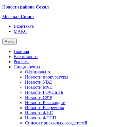
Новости
района Сокол
Москва
· Сокол
Вконтакте
МАКС
Меню
Главная
Все новости
Реклама
Спецпроекты
Официально
Новости прокуратуры
Новости УВД
Новости МЧС
Новости ГОЧСиПБ
Новости СФР
Новости Росгвардии
Новости Росреестра
Новости ФНС
Новости ФССП
Списки присяжных заседателей