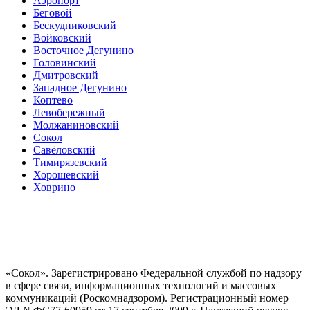
Аэропорт
Беговой
Бескудниковский
Войковский
Восточное Дегунино
Головинский
Дмитровский
Западное Дегунино
Коптево
Левобережный
Молжаниновский
Сокол
Савёловский
Тимирязевский
Хорошевский
Ховрино
«Сокол». Зарегистрировано Федеральной службой по надзору
в сфере связи, информационных технологий и массовых
коммуникаций (Роскомнадзором). Регистрационный номер