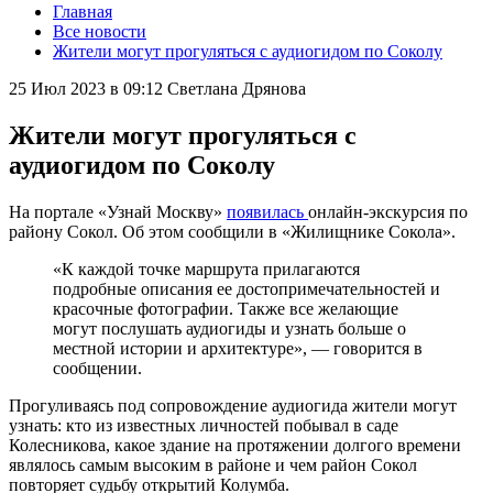
Главная
Все новости
Жители могут прогуляться с аудиогидом по Соколу
25 Июл 2023 в 09:12
Светлана Дрянова
Жители могут прогуляться с
аудиогидом по Соколу
На портале «Узнай Москву»
появилась
онлайн-экскурсия по
району Сокол. Об этом сообщили в «Жилищнике Сокола».
«К каждой точке маршрута прилагаются
подробные описания ее достопримечательностей и
красочные фотографии. Также все желающие
могут послушать аудиогиды и узнать больше о
местной истории и архитектуре», — говорится в
сообщении.
Прогуливаясь под сопровождение аудиогида жители могут
узнать: кто из известных личностей побывал в саде
Колесникова, какое здание на протяжении долгого времени
являлось самым высоким в районе и чем район Сокол
повторяет судьбу открытий Колумба.