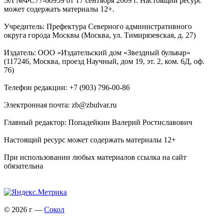
ЭЛ №ФС77-60959 от 17 сентября 2009 г. Настоящий ресурс
может содержать материалы 12+.
Учредитель: Префектура Северного административного
округа города Москвы (Москва, ул. Тимирязевская, д. 27)
Издатель: ООО «Издательский дом «Звездный бульвар»
(117246, Москва, проезд Научный, дом 19, эт. 2, ком. 6Д, оф.
76)
Телефон редакции: +7 (903) 796-00-86
Электронная почта: zb@zbulvar.ru
Главный редактор: Попадейкин Валерий Ростиславович
Настоящий ресурс может содержать материалы 12+
При использовании любых материалов ссылка на сайт
обязательна
© 2026 г —
Сокол