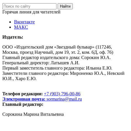
Горячая линия для читателей
Вконтакте
МАКС
Издатель:
ООО «Издательский дом «Звездный бульвар» (117246,
Москва, проезд Научный, дом 19, эт. 2, ком. 6Д, оф. 76)
Главный редактор издательского дома: Сорокин Ю.А.
Генеральный директор: Латышев А.И.
Первый заместитель главного редактора: Ильина Е.Ю.
Заместители главного редактора: Мироненко Ю.А., Невский
Ю.И., Харо Е.Ю.
Телефон редакции:
+7 (903) 796-00-86
Электронная почта:
sormarina@mail.ru
Главный редактор:
Сорокина Марина Витальевна